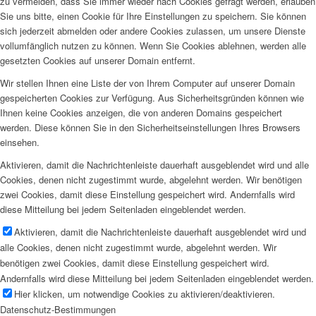
zu vermeiden, dass Sie immer wieder nach Cookies gefragt werden, erlauben
Sie uns bitte, einen Cookie für Ihre Einstellungen zu speichern. Sie können
sich jederzeit abmelden oder andere Cookies zulassen, um unsere Dienste
vollumfänglich nutzen zu können. Wenn Sie Cookies ablehnen, werden alle
gesetzten Cookies auf unserer Domain entfernt.
Wir stellen Ihnen eine Liste der von Ihrem Computer auf unserer Domain
gespeicherten Cookies zur Verfügung. Aus Sicherheitsgründen können wie
Ihnen keine Cookies anzeigen, die von anderen Domains gespeichert
werden. Diese können Sie in den Sicherheitseinstellungen Ihres Browsers
einsehen.
Aktivieren, damit die Nachrichtenleiste dauerhaft ausgeblendet wird und alle
Cookies, denen nicht zugestimmt wurde, abgelehnt werden. Wir benötigen
zwei Cookies, damit diese Einstellung gespeichert wird. Andernfalls wird
diese Mitteilung bei jedem Seitenladen eingeblendet werden.
Aktivieren, damit die Nachrichtenleiste dauerhaft ausgeblendet wird und
alle Cookies, denen nicht zugestimmt wurde, abgelehnt werden. Wir
benötigen zwei Cookies, damit diese Einstellung gespeichert wird.
Andernfalls wird diese Mitteilung bei jedem Seitenladen eingeblendet werden.
Hier klicken, um notwendige Cookies zu aktivieren/deaktivieren.
Datenschutz-Bestimmungen