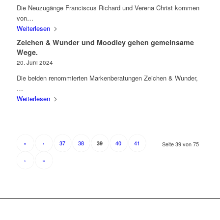
Die Neuzugänge Franciscus Richard und Verena Christ kommen
von…
Weiterlesen
Zeichen & Wunder und Moodley gehen gemeinsame
Wege.
20. Juni 2024
Die beiden renommierten Markenberatungen Zeichen & Wunder,
…
Weiterlesen
«
‹
37
38
40
41
39
Seite 39 von 75
›
»