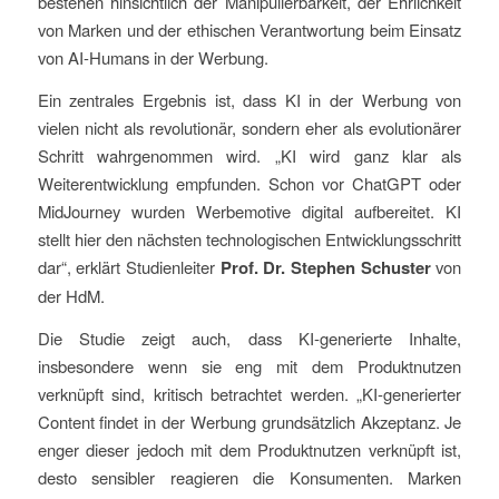
bestehen hinsichtlich der Manipulierbarkeit, der Ehrlichkeit
von Marken und der ethischen Verantwortung beim Einsatz
von AI-Humans in der Werbung.
Ein zentrales Ergebnis ist, dass KI in der Werbung von
vielen nicht als revolutionär, sondern eher als evolutionärer
Schritt wahrgenommen wird. „KI wird ganz klar als
Weiterentwicklung empfunden. Schon vor ChatGPT oder
MidJourney wurden Werbemotive digital aufbereitet. KI
stellt hier den nächsten technologischen Entwicklungsschritt
dar“, erklärt Studienleiter
Prof. Dr. Stephen Schuster
von
der HdM.
Die Studie zeigt auch, dass KI-generierte Inhalte,
insbesondere wenn sie eng mit dem Produktnutzen
verknüpft sind, kritisch betrachtet werden. „KI-generierter
Content findet in der Werbung grundsätzlich Akzeptanz. Je
enger dieser jedoch mit dem Produktnutzen verknüpft ist,
desto sensibler reagieren die Konsumenten. Marken