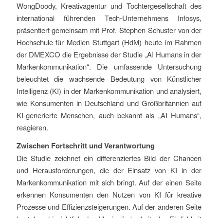
WongDoody, Kreativagentur und Tochtergesellschaft des
international führenden Tech-Unternehmens Infosys,
präsentiert gemeinsam mit Prof. Stephen Schuster von der
Hochschule für Medien Stuttgart (HdM) heute im Rahmen
der DMEXCO die Ergebnisse der Studie „AI Humans in der
Markenkommunikation“. Die umfassende Untersuchung
beleuchtet die wachsende Bedeutung von Künstlicher
Intelligenz (KI) in der Markenkommunikation und analysiert,
wie Konsumenten in Deutschland und Großbritannien auf
KI-generierte Menschen, auch bekannt als „AI Humans“,
reagieren.
Zwischen Fortschritt und Verantwortung
Die Studie zeichnet ein differenziertes Bild der Chancen
und Herausforderungen, die der Einsatz von KI in der
Markenkommunikation mit sich bringt. Auf der einen Seite
erkennen Konsumenten den Nutzen von KI für kreative
Prozesse und Effizienzsteigerungen. Auf der anderen Seite