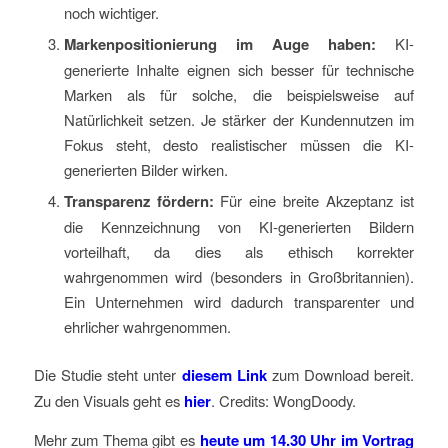
noch wichtiger.
Markenpositionierung im Auge haben:
KI-
generierte Inhalte eignen sich besser für technische
Marken als für solche, die beispielsweise auf
Natürlichkeit setzen. Je stärker der Kundennutzen im
Fokus steht, desto realistischer müssen die KI-
generierten Bilder wirken.
Transparenz fördern:
Für eine breite Akzeptanz ist
die Kennzeichnung von KI-generierten Bildern
vorteilhaft, da dies als ethisch korrekter
wahrgenommen wird (besonders in Großbritannien).
Ein Unternehmen wird dadurch transparenter und
ehrlicher wahrgenommen.
Die Studie steht unter
diesem Link
zum Download bereit.
Zu den Visuals geht es
hier
. Credits: WongDoody.
Mehr zum Thema gibt es
heute um 14.30 Uhr im Vortrag