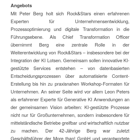
Angebots
Mit Peter Berg holt sich Rock&Stars einen erfahrenen
Experten für Unternehmensentwicklung,
Prozessoptimierung und digitale Transformation in die
Führungsebene. Als Chief Transformation Officer
übernimmt Berg eine zentrale Rolle in der
Weiterentwicklung von Rock&Stars – insbesondere bei der
Integration der KI Lotsen. Gemeinsam sollen innovative KI-
gestützte Services entstehen – von datenbasierten
Entscheidungsprozessen über automatisierte Content-
Erstellung bis hin zu praxisnahen Workshop-Formaten für
Unternehmen. An seiner Seite wird vor allem Leon Peters
als erfahrener Experte für Generative KI Anwendungen an
der gemeinsamen Vision arbeiten: KI-gestützte Prozesse
nicht nur für Großunternehmen, sondern insbesondere für
mittelständische Betriebe greifbar und wirtschaftlich nutzbar
zu machen. Der 42-Jährige Berg war zuletzt
Geschäftsführer der More than! GmbH und verantwortete