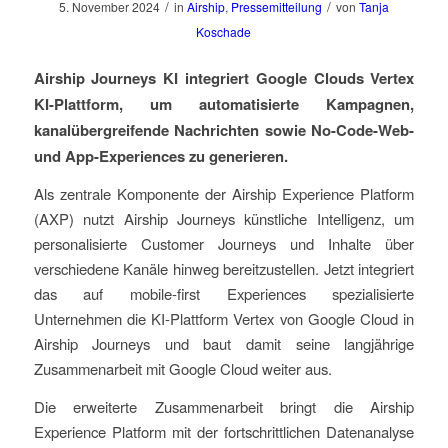
/
/
5. November 2024
in
Airship
,
Pressemitteilung
von
Tanja
Koschade
Airship Journeys KI integriert Google Clouds
Vertex
KI-Plattform, um automatisierte Kampagnen,
kanalübergreifende Nachrichten sowie No-Code-Web-
und App-Experiences zu generieren.
Als zentrale Komponente der Airship Experience Platform
(AXP) nutzt Airship Journeys künstliche Intelligenz, um
personalisierte Customer Journeys und Inhalte über
verschiedene Kanäle hinweg bereitzustellen. Jetzt integriert
das auf mobile-first Experiences spezialisierte
Unternehmen die KI-Plattform Vertex von Google Cloud in
Airship Journeys und baut damit seine langjährige
Zusammenarbeit mit Google Cloud weiter aus.
Die erweiterte Zusammenarbeit bringt die Airship
Experience Platform mit der fortschrittlichen Datenanalyse