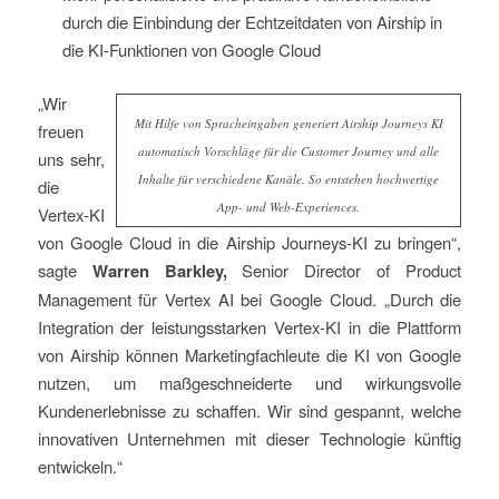
durch die Einbindung der Echtzeitdaten von Airship in
die KI-Funktionen von Google Cloud
„Wir
Mit Hilfe von Spracheingaben generiert Airship Journeys KI
freuen
automatisch Vorschläge für die Customer Journey und alle
uns sehr,
Inhalte für verschiedene Kanäle. So entstehen hochwertige
die
App- und Web-Experiences.
Vertex-KI
von Google Cloud in die Airship Journeys-KI zu bringen“,
sagte
Warren Barkley,
Senior Director of Product
Management für Vertex AI bei Google Cloud. „Durch die
Integration der leistungsstarken Vertex-KI in die Plattform
von Airship können Marketingfachleute die KI von Google
nutzen, um maßgeschneiderte und wirkungsvolle
Kundenerlebnisse zu schaffen. Wir sind gespannt, welche
innovativen Unternehmen mit dieser Technologie künftig
entwickeln.“