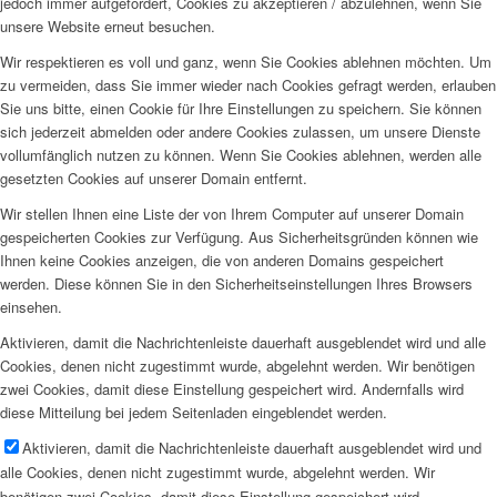
jedoch immer aufgefordert, Cookies zu akzeptieren / abzulehnen, wenn Sie
unsere Website erneut besuchen.
Wir respektieren es voll und ganz, wenn Sie Cookies ablehnen möchten. Um
zu vermeiden, dass Sie immer wieder nach Cookies gefragt werden, erlauben
Sie uns bitte, einen Cookie für Ihre Einstellungen zu speichern. Sie können
sich jederzeit abmelden oder andere Cookies zulassen, um unsere Dienste
vollumfänglich nutzen zu können. Wenn Sie Cookies ablehnen, werden alle
gesetzten Cookies auf unserer Domain entfernt.
Wir stellen Ihnen eine Liste der von Ihrem Computer auf unserer Domain
gespeicherten Cookies zur Verfügung. Aus Sicherheitsgründen können wie
Ihnen keine Cookies anzeigen, die von anderen Domains gespeichert
werden. Diese können Sie in den Sicherheitseinstellungen Ihres Browsers
einsehen.
Aktivieren, damit die Nachrichtenleiste dauerhaft ausgeblendet wird und alle
Cookies, denen nicht zugestimmt wurde, abgelehnt werden. Wir benötigen
zwei Cookies, damit diese Einstellung gespeichert wird. Andernfalls wird
diese Mitteilung bei jedem Seitenladen eingeblendet werden.
Aktivieren, damit die Nachrichtenleiste dauerhaft ausgeblendet wird und
alle Cookies, denen nicht zugestimmt wurde, abgelehnt werden. Wir
benötigen zwei Cookies, damit diese Einstellung gespeichert wird.