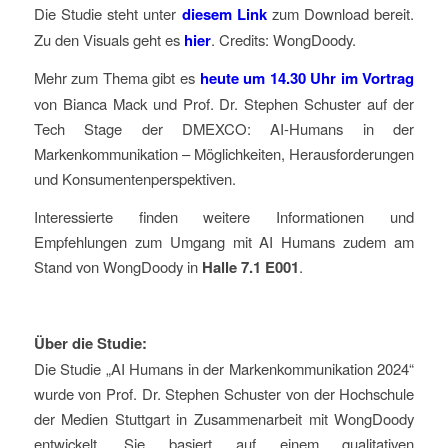
Die Studie steht unter
diesem Link
zum Download bereit.
Zu den Visuals geht es
hier
. Credits: WongDoody.
Mehr zum Thema gibt es
heute um 14.30 Uhr im Vortrag
von Bianca Mack und Prof. Dr. Stephen Schuster auf der
Tech Stage der DMEXCO: AI-Humans in der
Markenkommunikation – Möglichkeiten, Herausforderungen
und Konsumentenperspektiven.
Interessierte finden weitere Informationen und
Empfehlungen zum Umgang mit AI Humans zudem am
Stand von WongDoody in
Halle 7.1 E001
.
Über die Studie:
Die Studie „AI Humans in der Markenkommunikation 2024“
wurde von Prof. Dr. Stephen Schuster von der Hochschule
der Medien Stuttgart in Zusammenarbeit mit WongDoody
entwickelt. Sie basiert auf einem qualitativen