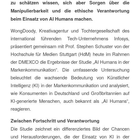
zu schätzen wissen, sich aber Sorgen über die
Manipulierbarkeit und die ethische Verantwortung
beim Einsatz von AI Humans machen.
WongDoody, Kreativagentur und Tochtergesellschaft des
international führenden Tech-Unternehmens Infosys,
präsentiert gemeinsam mit Prof. Stephen Schuster von der
Hochschule für Medien Stuttgart (HdM) heute im Rahmen
der DMEXCO die Ergebnisse der Studie „AI Humans in der
Markenkommunikation“. Die umfassende Untersuchung
beleuchtet die wachsende Bedeutung von Künstlicher
Intelligenz (KI) in der Markenkommunikation und analysiert,
wie Konsumenten in Deutschland und Großbritannien auf
KI-generierte Menschen, auch bekannt als „AI Humans“,
reagieren.
Zwischen Fortschritt und Verantwortung
Die Studie zeichnet ein differenziertes Bild der Chancen
und Herausforderungen, die der Einsatz von KI in der