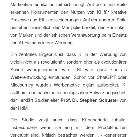
Markenkommunikation mit sich bringt. Auf der einen Seite
erkennen Konsumenten den Nutzen von KI für kreative
Prozesse und Effizienzsteigerungen. Auf der anderen Seite
bestehen hinsichtlich der Manipulierbarkeit, der Ehrlichkeit
von Marken und der ethischen Verantwortung beim Einsatz
von AI-Humans in der Werbung.
Ein zentrales Ergebnis ist, dass KI in der Werbung von
vielen nicht als revolutionär, sondern eher als evolutionärer
Schritt wahrgenommen wird. „KI wird ganz klar als
Weiterentwicklung empfunden. Schon vor ChatGPT oder
MidJourney wurden Werbemotive digital aufbereitet. KI
stellt hier den nächsten technologischen Entwicklungsschritt
dar“, erklärt Studienleiter
Prof. Dr. Stephen Schuster
von
der HdM.
Die Studie zeigt auch, dass KI-generierte Inhalte,
insbesondere wenn sie eng mit dem Produktnutzen
verknüpft sind, kritisch betrachtet werden. „KI-generierter