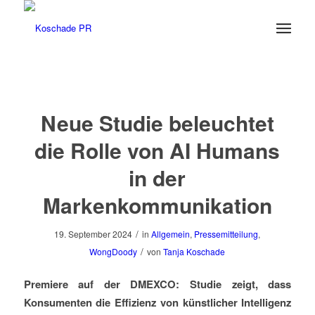
Neue Studie beleuchtet
die Rolle von AI Humans
in der
Markenkommunikation
/
19. September 2024
in
Allgemein
,
Pressemitteilung
,
/
WongDoody
von
Tanja Koschade
Premiere auf der DMEXCO: Studie zeigt, dass
Konsumenten die Effizienz von künstlicher Intelligenz