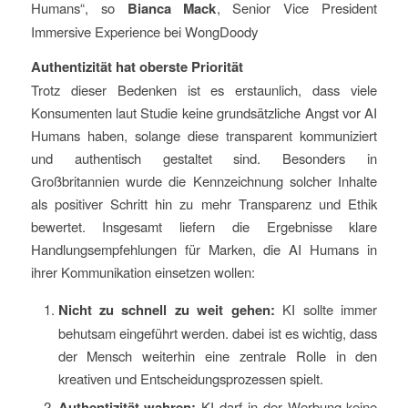
Humans“, so
Bianca Mack
, Senior Vice President
Immersive Experience bei WongDoody
Authentizität hat oberste Priorität
Trotz dieser Bedenken ist es erstaunlich, dass viele
Konsumenten laut Studie keine grundsätzliche Angst vor AI
Humans haben, solange diese transparent kommuniziert
und authentisch gestaltet sind. Besonders in
Großbritannien wurde die Kennzeichnung solcher Inhalte
als positiver Schritt hin zu mehr Transparenz und Ethik
bewertet. Insgesamt liefern die Ergebnisse klare
Handlungsempfehlungen für Marken, die AI Humans in
ihrer Kommunikation einsetzen wollen:
Nicht zu schnell zu weit gehen:
KI sollte immer
behutsam eingeführt werden. dabei ist es wichtig, dass
der Mensch weiterhin eine zentrale Rolle in den
kreativen und Entscheidungsprozessen spielt.
Authentizität wahren:
KI darf in der Werbung keine