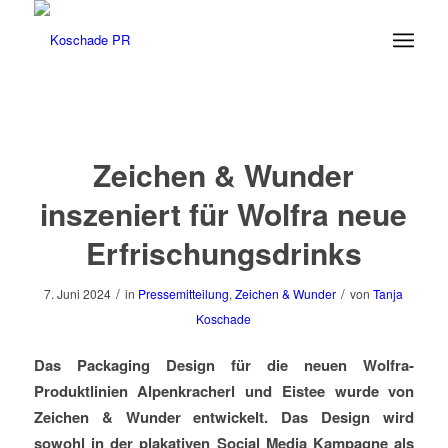
Zeichen & Wunder
inszeniert für Wolfra neue
Erfrischungsdrinks
/
/
7. Juni 2024
in
Pressemitteilung
,
Zeichen & Wunder
von
Tanja
Koschade
Das Packaging Design für die neuen Wolfra-
Produktlinien Alpenkracherl und Eistee wurde von
Zeichen & Wunder entwickelt. Das Design wird
sowohl in der plakativen Social Media Kampagne als