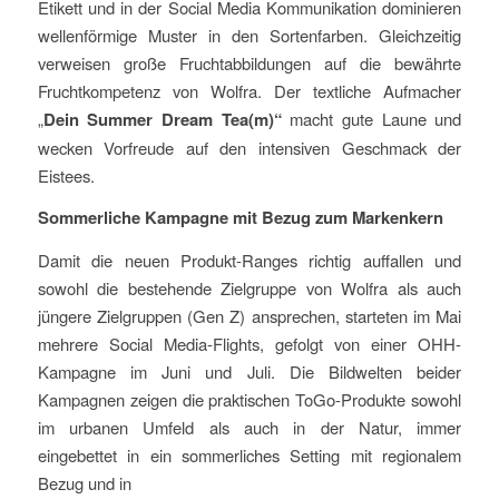
Etikett und in der Social Media Kommunikation dominieren
wellenförmige Muster in den Sortenfarben. Gleichzeitig
verweisen große Fruchtabbildungen auf die bewährte
Fruchtkompetenz von Wolfra. Der textliche Aufmacher
„
Dein Summer Dream Tea(m)“
macht gute Laune und
wecken Vorfreude auf den intensiven Geschmack der
Eistees.
Sommerliche Kampagne mit Bezug zum Markenkern
Damit die neuen Produkt-Ranges richtig auffallen und
sowohl die bestehende Zielgruppe von Wolfra als auch
jüngere Zielgruppen (Gen Z) ansprechen, starteten im Mai
mehrere Social Media-Flights, gefolgt von einer OHH-
Kampagne im Juni und Juli. Die Bildwelten beider
Kampagnen zeigen die praktischen ToGo-Produkte sowohl
im urbanen Umfeld als auch in der Natur, immer
eingebettet in ein sommerliches Setting mit regionalem
Bezug und in