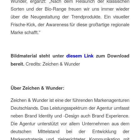
Wunder, ergänzt: „Nach dem Relaunch der klassischen
Sorten und der Bio-Range freuen wir uns immer wieder
über die Neugestaltung der Trendprodukte. Ein visueller
Frische-Kick, der Awareness für diese großartige regionale
Marke schafft.“
Bildmaterial steht unter
diesem Link
zum Download
bereit.
Credits: Zeichen & Wunder
Über Zeichen & Wunder:
Zeichen & Wunder ist eine der führenden Markenagenturen
Deutschlands. Das Leistungsspektrum der Agentur umfasst
neben Brand Identity und -Design auch Brand Experience.
Die Agentur unterstützt vor allem Unternehmen aus dem
deutschen Mittelstand bei der Entwicklung der
Markenstrategie und zielgerichteter Kommunikation mit