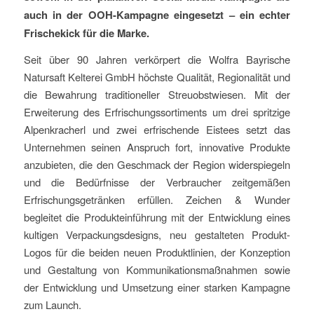
auch in der OOH-Kampagne eingesetzt – ein echter
Frischekick für die Marke.
Seit über 90 Jahren verkörpert die Wolfra Bayrische
Natursaft Kelterei GmbH höchste Qualität, Regionalität und
die Bewahrung traditioneller Streuobstwiesen. Mit der
Erweiterung des Erfrischungssortiments um drei spritzige
Alpenkracherl und zwei erfrischende Eistees setzt das
Unternehmen seinen Anspruch fort, innovative Produkte
anzubieten, die den Geschmack der Region widerspiegeln
und die Bedürfnisse der Verbraucher zeitgemäßen
Erfrischungsgetränken erfüllen. Zeichen & Wunder
begleitet die Produkteinführung mit der Entwicklung eines
kultigen Verpackungsdesigns, neu gestalteten Produkt-
Logos für die beiden neuen Produktlinien, der Konzeption
und Gestaltung von Kommunikationsmaßnahmen sowie
der Entwicklung und Umsetzung einer starken Kampagne
zum Launch.