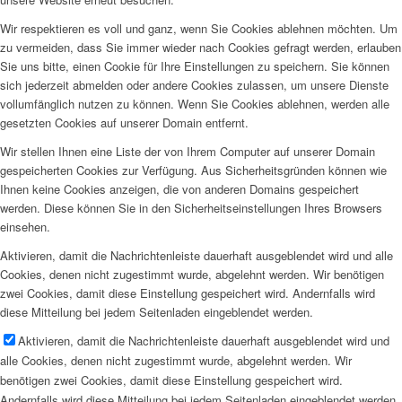
Wir respektieren es voll und ganz, wenn Sie Cookies ablehnen möchten. Um
zu vermeiden, dass Sie immer wieder nach Cookies gefragt werden, erlauben
Sie uns bitte, einen Cookie für Ihre Einstellungen zu speichern. Sie können
sich jederzeit abmelden oder andere Cookies zulassen, um unsere Dienste
vollumfänglich nutzen zu können. Wenn Sie Cookies ablehnen, werden alle
gesetzten Cookies auf unserer Domain entfernt.
Wir stellen Ihnen eine Liste der von Ihrem Computer auf unserer Domain
gespeicherten Cookies zur Verfügung. Aus Sicherheitsgründen können wie
Ihnen keine Cookies anzeigen, die von anderen Domains gespeichert
werden. Diese können Sie in den Sicherheitseinstellungen Ihres Browsers
einsehen.
Aktivieren, damit die Nachrichtenleiste dauerhaft ausgeblendet wird und alle
Cookies, denen nicht zugestimmt wurde, abgelehnt werden. Wir benötigen
zwei Cookies, damit diese Einstellung gespeichert wird. Andernfalls wird
diese Mitteilung bei jedem Seitenladen eingeblendet werden.
Aktivieren, damit die Nachrichtenleiste dauerhaft ausgeblendet wird und
alle Cookies, denen nicht zugestimmt wurde, abgelehnt werden. Wir
benötigen zwei Cookies, damit diese Einstellung gespeichert wird.
Andernfalls wird diese Mitteilung bei jedem Seitenladen eingeblendet werden.