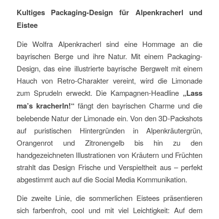
Kultiges Packaging-Design für Alpenkracherl und
Eistee
Die Wolfra Alpenkracherl sind eine Hommage an die
bayrischen Berge und ihre Natur. Mit einem Packaging-
Design, das eine illustrierte bayrische Bergwelt mit einem
Hauch von Retro-Charakter vereint, wird die Limonade
zum Sprudeln erweckt. Die Kampagnen-Headline
„Lass
ma’s kracherln!“
fängt den bayrischen Charme und die
belebende Natur der Limonade ein. Von den 3D-Packshots
auf puristischen Hintergründen in Alpenkräutergrün,
Orangenrot und Zitronengelb bis hin zu den
handgezeichneten Illustrationen von Kräutern und Früchten
strahlt das Design Frische und Verspieltheit aus – perfekt
abgestimmt auch auf die Social Media Kommunikation.
Die zweite Linie, die sommerlichen Eistees präsentieren
sich farbenfroh, cool und mit viel Leichtigkeit: Auf dem