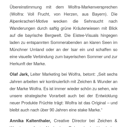
Übereinstimmung mit dem Wolfra-Markenversprechen
(Wolfra: Voll Frucht, von Herzen, aus Bayern). Die
Alpenkracherl-Motive wecken die Sehnsucht nach
Wanderungen durch saftig grüne Kräuterwiesen mit Blick
auf die bayrische Bergwelt. Die Eistee-Visuals hingegen
laden zu entspannten Sommerabenden an klaren Seen im
Münchner Umland oder an der Isar ein und schaffen so
eine visuelle Verbindung zum bayerischen Sommer und zur
Herkunft der Marke.
Olaf Jark,
Leiter Marketing bei Wolfra, betont: „Seit sechs
Jahren arbeiten wir kontinuierlich mit Zeichen & Wunder an
der Marke Wolfra. Es ist immer wieder schön zu sehen, wie
unsere strategische Vorarbeit auch bei der Entwicklung
neuer Produkte Früchte trägt: Wolfra ist das Original – und
bleibt auch nach über 90 Jahren eine stake Marke.“
Annika Kaltenthaler,
Creative Director bei Zeichen &