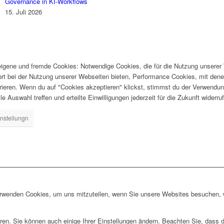
Governance in KI-Workflows
15. Juli 2026
gene und fremde Cookies: Notwendige Cookies, die für die Nutzung unserer W
ort bei der Nutzung unserer Webseiten bieten, Performance Cookies, mit dene
ieren. Wenn du auf "Cookies akzeptieren" klickst, stimmst du der Verwendung
e Auswahl treffen und erteilte Einwilligungen jederzeit für die Zukunft widerru
nstellungn
erwenden Cookies, um uns mitzuteilen, wenn Sie unsere Websites besuchen, wi
ren. Sie können auch einige Ihrer Einstellungen ändern. Beachten Sie, dass 