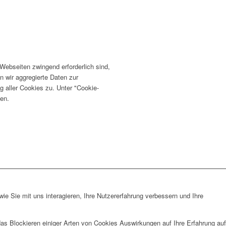
ebseiten zwingend erforderlich sind,
n wir aggregierte Daten zur
 aller Cookies zu. Unter "Cookie-
fen.
e Sie mit uns interagieren, Ihre Nutzererfahrung verbessern und Ihre
das Blockieren einiger Arten von Cookies Auswirkungen auf Ihre Erfahrung auf