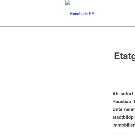
Etat
Ab sofort
Hausbau R
Unterne
stadtbil
Immobilien