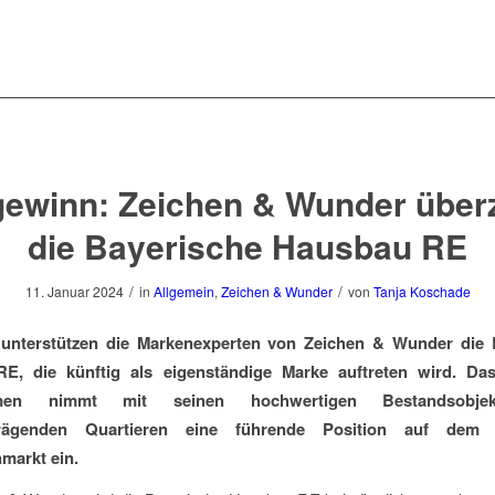
gewinn: Zeichen & Wunder über
die Bayerische Hausbau RE
/
/
11. Januar 2024
in
Allgemein
,
Zeichen & Wunder
von
Tanja Koschade
 unterstützen die Markenexperten von Zeichen & Wunder die 
E, die künftig als eigenständige Marke auftreten wird. Das 
hmen nimmt mit seinen hochwertigen Bestandsobje
dprägenden Quartieren eine führende Position auf dem 
markt ein.