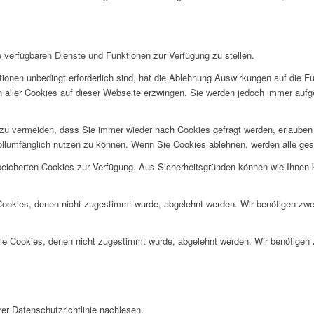
e verfügbaren Dienste und Funktionen zur Verfügung zu stellen.
ionen unbedingt erforderlich sind, hat die Ablehnung Auswirkungen auf die F
n aller Cookies auf dieser Webseite erzwingen. Sie werden jedoch immer aufg
u vermeiden, dass Sie immer wieder nach Cookies gefragt werden, erlauben Si
ollumfänglich nutzen zu können. Wenn Sie Cookies ablehnen, werden alle ges
speicherten Cookies zur Verfügung. Aus Sicherheitsgründen können wie Ihnen
 Cookies, denen nicht zugestimmt wurde, abgelehnt werden. Wir benötigen zwei
alle Cookies, denen nicht zugestimmt wurde, abgelehnt werden. Wir benötigen z
er Datenschutzrichtlinie nachlesen.