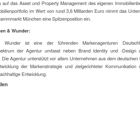
g auf das Asset und Property Management des eigenen Immobilienbe
ilienportfolio im Wert von rund 3,6 Milliarden Euro nimmt das Unt
tammmarkt München eine Spitzenposition ein.
hen & Wunder:
 Wunder ist eine der führenden Markenagenturen Deutsch
pektrum der Agentur umfasst neben Brand Identity und -Design
 Die Agentur unterstützt vor allem Unternehmen aus dem deutschen 
twicklung der Markenstrategie und zielgerichteter Kommunikation 
achhaltige Entwicklung.
ilen