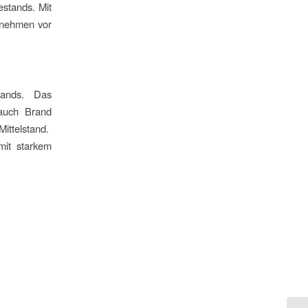
stands. Mit
ernehmen vor
lands. Das
 auch Brand
Mittelstand.
mit starkem