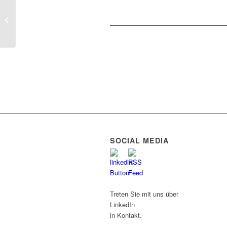
LIGANOVA lässt
RITUALS im Advent
erstrahlen
SOCIAL MEDIA
Treten Sie mit uns über
LinkedIn
in Kontakt.