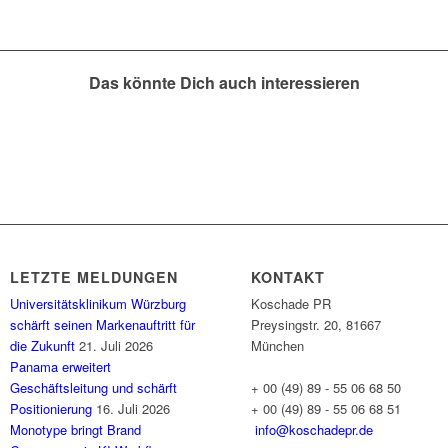
Das könnte Dich auch interessieren
LETZTE MELDUNGEN
KONTAKT
Universitätsklinikum Würzburg
Koschade PR
schärft seinen Markenauftritt für
Preysingstr. 20, 81667
die Zukunft
21. Juli 2026
München
Panama erweitert
Geschäftsleitung und schärft
+ 00 (49) 89 - 55 06 68 50
Positionierung
16. Juli 2026
+ 00 (49) 89 - 55 06 68 51
Monotype bringt Brand
info@koschadepr.de