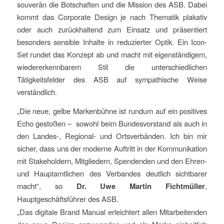
souverän die Botschaften und die Mission des ASB. Dabei
kommt das Corporate Design je nach Thematik plakativ
oder auch zurückhaltend zum Einsatz und präsentiert
besonders sensible Inhalte in reduzierter Optik. Ein Icon-
Set rundet das Konzept ab und macht mit eigenständigem,
wiedererkennbarem Stil die unterschiedlichen
Tätigkeitsfelder des ASB auf sympathische Weise
verständlich.
„Die neue, gelbe Markenbühne ist rundum auf ein positives
Echo gestoßen – sowohl beim Bundesvorstand als auch in
den Landes-, Regional- und Ortsverbänden. Ich bin mir
sicher, dass uns der moderne Auftritt in der Kommunikation
mit Stakeholdern, Mitgliedern, Spendenden und den Ehren-
und Hauptamtlichen des Verbandes deutlich sichtbarer
macht“, so
Dr. Uwe Martin Fichtmüller
,
Hauptgeschäftsführer des ASB.
„Das digitale Brand Manual erleichtert allen Mitarbeitenden