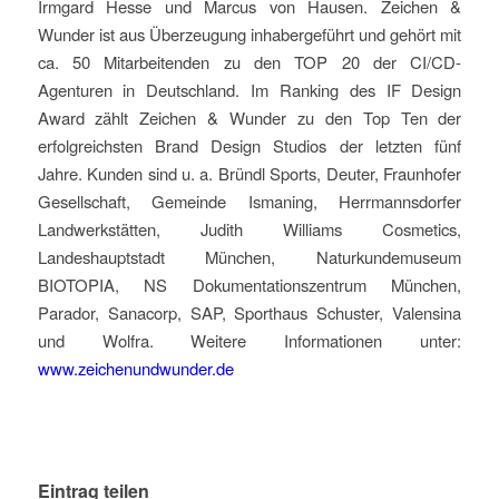
Irmgard Hesse und Marcus von Hausen. Zeichen &
Wunder ist aus Überzeugung inhabergeführt und gehört mit
ca. 50 Mitarbeitenden zu den TOP 20 der CI/CD-
Agenturen in Deutschland. Im Ranking des IF Design
Award zählt Zeichen & Wunder zu den Top Ten der
erfolgreichsten Brand Design Studios der letzten fünf
Jahre. Kunden sind u. a. Bründl Sports, Deuter, Fraunhofer
Gesellschaft, Gemeinde Ismaning, Herrmannsdorfer
Landwerkstätten, Judith Williams Cosmetics,
Landeshauptstadt München, Naturkundemuseum
BIOTOPIA, NS Dokumentationszentrum München,
Parador, Sanacorp, SAP, Sporthaus Schuster, Valensina
und Wolfra. Weitere Informationen unter:
www.zeichenundwunder.de
Eintrag teilen