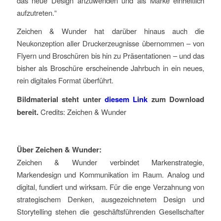
das neue Design anzuwenden und als Marke einheitlich
aufzutreten.“
Zeichen & Wunder hat darüber hinaus auch die
Neukonzeption aller Druckerzeugnisse übernommen – von
Flyern und Broschüren bis hin zu Präsentationen – und das
bisher als Broschüre erscheinende Jahrbuch in ein neues,
rein digitales Format überführt.
Bildmaterial steht unter
diesem Link
zum Download
bereit.
Credits: Zeichen & Wunder
Über Zeichen & Wunder:
Zeichen & Wunder verbindet Markenstrategie,
Markendesign und Kommunikation im Raum. Analog und
digital, fundiert und wirksam. Für die enge Verzahnung von
strategischem Denken, ausgezeichnetem Design und
Storytelling stehen die geschäftsführenden Gesellschafter