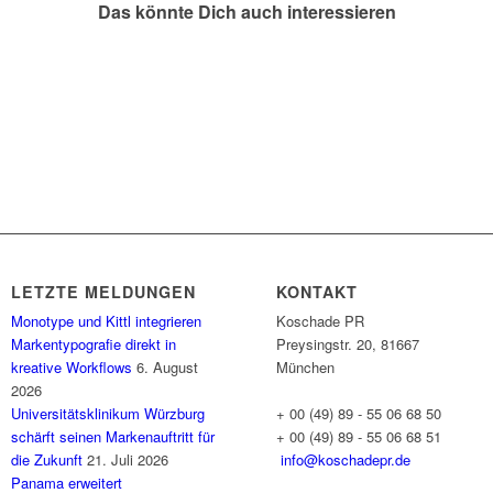
Das könnte Dich auch interessieren
LETZTE MELDUNGEN
KONTAKT
Monotype und Kittl integrieren
Koschade PR
Markentypografie direkt in
Preysingstr. 20, 81667
kreative Workflows
6. August
München
2026
Universitätsklinikum Würzburg
+ 00 (49) 89 - 55 06 68 50
schärft seinen Markenauftritt für
+ 00 (49) 89 - 55 06 68 51
die Zukunft
21. Juli 2026
info@koschadepr.de
Panama erweitert