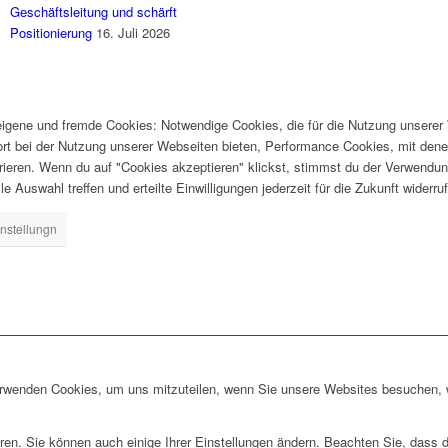
Geschäftsleitung und schärft
Positionierung
16. Juli 2026
gene und fremde Cookies: Notwendige Cookies, die für die Nutzung unserer W
ort bei der Nutzung unserer Webseiten bieten, Performance Cookies, mit dene
ieren. Wenn du auf "Cookies akzeptieren" klickst, stimmst du der Verwendung
e Auswahl treffen und erteilte Einwilligungen jederzeit für die Zukunft widerru
nstellungn
erwenden Cookies, um uns mitzuteilen, wenn Sie unsere Websites besuchen, wi
ren. Sie können auch einige Ihrer Einstellungen ändern. Beachten Sie, dass 