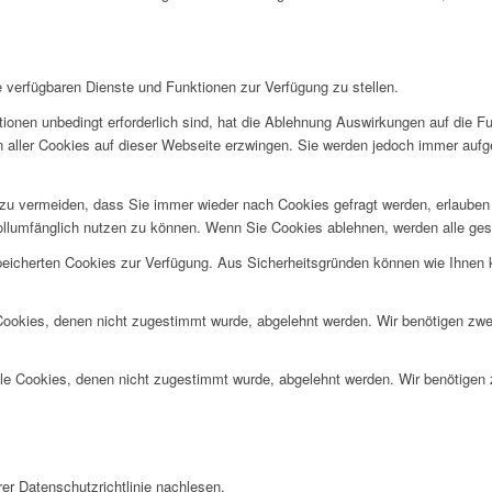
e verfügbaren Dienste und Funktionen zur Verfügung zu stellen.
ionen unbedingt erforderlich sind, hat die Ablehnung Auswirkungen auf die F
n aller Cookies auf dieser Webseite erzwingen. Sie werden jedoch immer aufg
u vermeiden, dass Sie immer wieder nach Cookies gefragt werden, erlauben Si
ollumfänglich nutzen zu können. Wenn Sie Cookies ablehnen, werden alle ges
speicherten Cookies zur Verfügung. Aus Sicherheitsgründen können wie Ihnen
 Cookies, denen nicht zugestimmt wurde, abgelehnt werden. Wir benötigen zwei
alle Cookies, denen nicht zugestimmt wurde, abgelehnt werden. Wir benötigen z
er Datenschutzrichtlinie nachlesen.