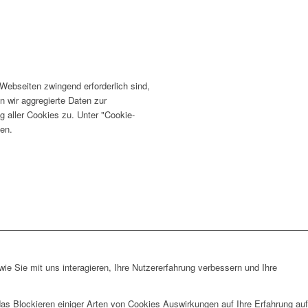
ebseiten zwingend erforderlich sind,
n wir aggregierte Daten zur
 aller Cookies zu. Unter "Cookie-
fen.
e Sie mit uns interagieren, Ihre Nutzererfahrung verbessern und Ihre
das Blockieren einiger Arten von Cookies Auswirkungen auf Ihre Erfahrung auf