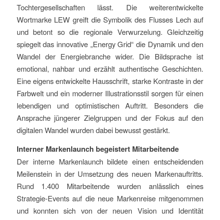
Tochtergesellschaften lässt. Die weiterentwickelte
Wortmarke LEW greift die Symbolik des Flusses Lech auf
und betont so die regionale Verwurzelung. Gleichzeitig
spiegelt das innovative „Energy Grid“ die Dynamik und den
Wandel der Energiebranche wider. Die Bildsprache ist
emotional, nahbar und erzählt authentische Geschichten.
Eine eigens entwickelte Hausschrift, starke Kontraste in der
Farbwelt und ein moderner Illustrationsstil sorgen für einen
lebendigen und optimistischen Auftritt. Besonders die
Ansprache jüngerer Zielgruppen und der Fokus auf den
digitalen Wandel wurden dabei bewusst gestärkt.
Interner Markenlaunch begeistert Mitarbeitende
Der interne Markenlaunch bildete einen entscheidenden
Meilenstein in der Umsetzung des neuen Markenauftritts.
Rund 1.400 Mitarbeitende wurden anlässlich eines
Strategie-Events auf die neue Markenreise mitgenommen
und konnten sich von der neuen Vision und Identität