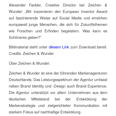
A
lexander Fackler
, Creative Director bei Zeichen &
Wunder:
„
Wir
inszenieren den European Inventor Award
auf faszinierende Weise
auf
Social Media
und erreichen
europaweit j
unge Menschen
,
die
sich für Zukunftsthemen
wie
Forschen und Erfinden begeistern
. Was kann es
Schöneres geben?“
Bildmaterial steht unter
diesem Link
zum Download bereit.
Credits:
Zeichen & Wunder
Über Zeichen & Wunder:
Zeichen & Wunder ist eine der führenden Markenagenturen
Deutschlands. Das Leistungsspektrum der Agentur umfasst
neben Brand Identity und -Design auch Brand Experience.
Die Agentur unterstützt vor allem Unternehmen aus dem
deutschen Mittelstand bei der Entwicklung der
Markenstrategie und zielgerichteter Kommunikation mit
starkem Fokus auf nachhaltige Entwicklung.