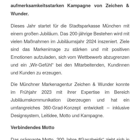
aufmerksamkeitsstarken Kampagne von Zeichen &
Wunder.
Dieses Jahr startet für die Stadtsparkasse München mit
einem großen Jubiläum. Das 200-jährige Bestehen wird mit
vielen Maßnahmen im Jubiläumsjahr 2024 inszeniert. Ziele
sind das Markenimage zu stärken und mit positiven
Emotionen aufzuladen, sich vom Wettbewerb abzugrenzen
und ein „Wir-Gefühl“ bei den Mitarbeitenden, Kundinnen
und Kunden zu erzeugen.
Die Münchner Markenagentur Zeichen & Wunder konnte
im Frühjahr 2023 mit ihrer Expertise im Bereich
Jubiläumskommunikation überzeugen und hat ein
umfangreiches 360-Grad-Konzept entwickelt – inklusive
Designsystem, Leitidee, Motto und Kampagne.
Verbindendes Motto
Das prägnante Motto „200 Jahre #Ganzbeidir“ zieht sich in