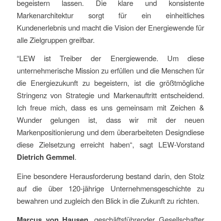
begeistern lassen. Die klare und konsistente
Markenarchitektur sorgt für ein einheitliches
Kundenerlebnis und macht die Vision der Energiewende für
alle Zielgruppen greifbar.
“LEW ist Treiber der Energiewende. Um diese
unternehmerische Mission zu erfüllen und die Menschen für
die Energiezukunft zu begeistern, ist die größtmögliche
Stringenz von Strategie und Markenauftritt entscheidend.
Ich freue mich, dass es uns gemeinsam mit Zeichen &
Wunder gelungen ist, dass wir mit der neuen
Markenpositionierung und dem überarbeiteten Designdiese
diese Zielsetzung erreicht haben“, sagt LEW-Vorstand
Dietrich Gemmel
.
Eine besondere Herausforderung bestand darin, den Stolz
auf die über 120-jährige Unternehmensgeschichte zu
bewahren und zugleich den Blick in die Zukunft zu richten.
Marcus von Hausen
, geschäftsführender Gesellschafter