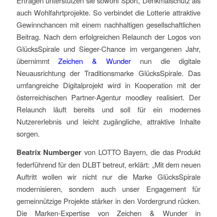
Erträgen unterstützen sie sowohl Sport, Denkmalschutz als
auch Wohlfahrtprojekte. So verbindet die Lotterie attraktive
Gewinnchancen mit einem nachhaltigen gesellschaftlichen
Beitrag. Nach dem erfolgreichen Relaunch der Logos von
GlücksSpirale und Sieger-Chance im vergangenen Jahr,
übernimmt
Zeichen & Wunder
nun die digitale
Neuausrichtung der Traditionsmarke GlücksSpirale. Das
umfangreiche Digitalprojekt wird in Kooperation mit der
österreichischen Partner-Agentur moodley realisiert. Der
Relaunch läuft bereits und soll für ein modernes
Nutzererlebnis und leicht zugängliche, attraktive Inhalte
sorgen.
Beatrix Numberger
von LOTTO Bayern, die das Produkt
federführend für den DLBT betreut, erklärt: „Mit dem neuen
Auftritt wollen wir nicht nur die Marke GlücksSpirale
modernisieren, sondern auch unser Engagement für
gemeinnützige Projekte stärker in den Vordergrund rücken.
Die Marken-Expertise von Zeichen & Wunder in