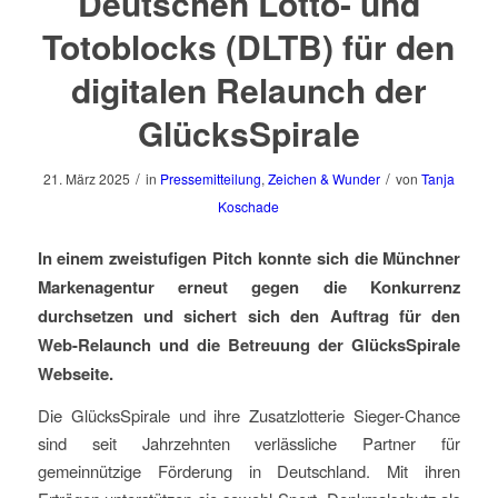
Deutschen Lotto- und
Totoblocks (DLTB) für den
digitalen Relaunch der
GlücksSpirale
/
/
21. März 2025
in
Pressemitteilung
,
Zeichen & Wunder
von
Tanja
Koschade
In einem zweistufigen Pitch konnte sich die Münchner
Markenagentur erneut gegen die Konkurrenz
durchsetzen und sichert sich den Auftrag für den
Web-Relaunch und die Betreuung der GlücksSpirale
Webseite.
Die GlücksSpirale und ihre Zusatzlotterie Sieger-Chance
sind seit Jahrzehnten verlässliche Partner für
gemeinnützige Förderung in Deutschland. Mit ihren