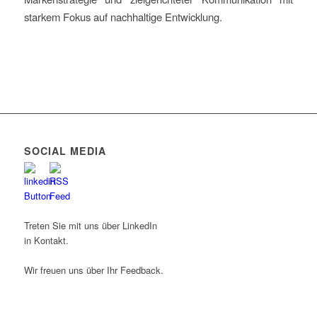
starkem Fokus auf nachhaltige Entwicklung.
SOCIAL MEDIA
Treten Sie mit uns über LinkedIn
in Kontakt.
Wir freuen uns über Ihr Feedback.