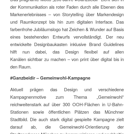
der Kommunikation als roter Faden durch alle Ebenen des
Markenerlebnisses – von Storytelling über Markendesign
und Raumkonzept bis hin zum digitalen Interface. Das
farbenfrohe Jubiläumslogo hat Zeichen & Wunder auf Basis
eines bestehenden Entwurfs vervollständigt. Der neu
entwickelte Designbaukasten inklusive Brand Guidelines
hilft nun dabei, das Design flexibel auf allen
Kanälen sichtbar zu machen – von print über digital bis in
den Raum.
#Ganzbeidir – Gemeinwohl-Kampagne
Aktuell prägen das Design und verschiedene
Kampagnenmotive zum Thema „Gemeinwohl“
reichweitenstark auf über 300 OOH-Flächen in U-Bahn-
Stationen sowie öffentlichen Plätzen das Münchner
Stadtbild. Die auch stark digital gespielte Kampagne zielt
darauf ab, die Gemeinwohl-Orientierung der