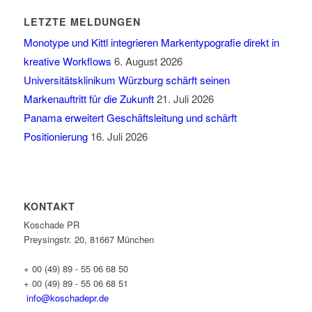
LETZTE MELDUNGEN
Monotype und Kittl integrieren Markentypografie direkt in
kreative Workflows
6. August 2026
Universitätsklinikum Würzburg schärft seinen
Markenauftritt für die Zukunft
21. Juli 2026
Panama erweitert Geschäftsleitung und schärft
Positionierung
16. Juli 2026
KONTAKT
Koschade PR
Preysingstr. 20, 81667 München
+ 00 (49) 89 - 55 06 68 50
+ 00 (49) 89 - 55 06 68 51
info@koschadepr.de