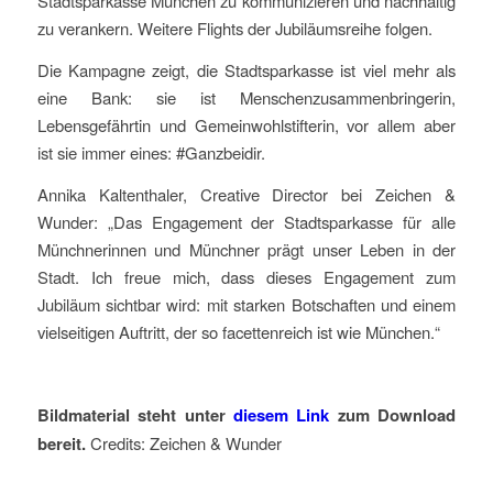
Stadtsparkasse München zu kommunizieren und nachhaltig
zu verankern. Weitere Flights der Jubiläumsreihe folgen.
Die Kampagne zeigt, die Stadtsparkasse ist viel mehr als
eine Bank: sie ist Menschenzusammenbringerin,
Lebensgefährtin und Gemeinwohlstifterin, vor allem aber
ist sie immer eines: #Ganzbeidir.
Annika Kaltenthaler, Creative Director bei Zeichen &
Wunder: „Das Engagement der Stadtsparkasse für alle
Münchnerinnen und Münchner prägt unser Leben in der
Stadt. Ich freue mich, dass dieses Engagement zum
Jubiläum sichtbar wird: mit starken Botschaften und einem
vielseitigen Auftritt, der so facettenreich ist wie München.“
Bildmaterial steht unter
diesem Link
zum Download
bereit.
Credits: Zeichen & Wunder