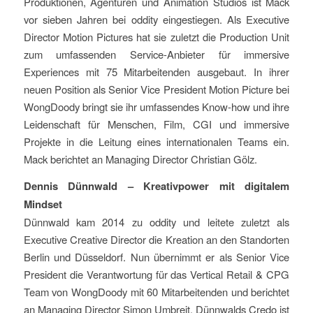
Produktionen, Agenturen und Animation Studios ist Mack
vor sieben Jahren bei oddity eingestiegen. Als Executive
Director Motion Pictures hat sie zuletzt die Production Unit
zum umfassenden Service-Anbieter für immersive
Experiences mit 75 Mitarbeitenden ausgebaut. In ihrer
neuen Position als Senior Vice President Motion Picture bei
WongDoody bringt sie ihr umfassendes Know-how und ihre
Leidenschaft für Menschen, Film, CGI und immersive
Projekte in die Leitung eines internationalen Teams ein.
Mack berichtet an Managing Director Christian Gölz.
Dennis Dünnwald – Kreativpower mit digitalem
Mindset
Dünnwald kam 2014 zu oddity und leitete zuletzt als
Executive Creative Director die Kreation an den Standorten
Berlin und Düsseldorf. Nun übernimmt er als Senior Vice
President die Verantwortung für das Vertical Retail & CPG
Team von WongDoody mit 60 Mitarbeitenden und berichtet
an Managing Director Simon Umbreit. Dünnwalds Credo ist