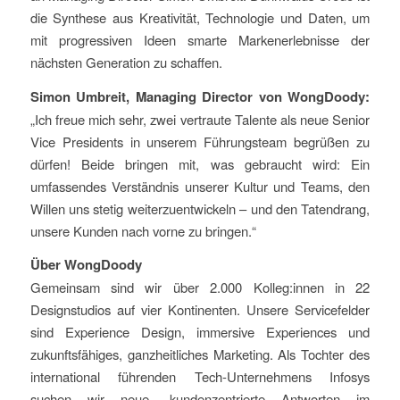
die Synthese aus Kreativität, Technologie und Daten, um
mit progressiven Ideen smarte Markenerlebnisse der
nächsten Generation zu schaffen.
Simon Umbreit, Managing Director von WongDoody:
„Ich freue mich sehr, zwei vertraute Talente als neue Senior
Vice Presidents in unserem Führungsteam begrüßen zu
dürfen! Beide bringen mit, was gebraucht wird: Ein
umfassendes Verständnis unserer Kultur und Teams, den
Willen uns stetig weiterzuentwickeln – und den Tatendrang,
unsere Kunden nach vorne zu bringen.“
Über WongDoody
Gemeinsam sind wir über 2.000 Kolleg:innen in 22
Designstudios auf vier Kontinenten. Unsere Servicefelder
sind Experience Design, immersive Experiences und
zukunftsfähiges, ganzheitliches Marketing. Als Tochter des
international führenden Tech-Unternehmens Infosys
suchen wir neue, kundenzentrierte Antworten im