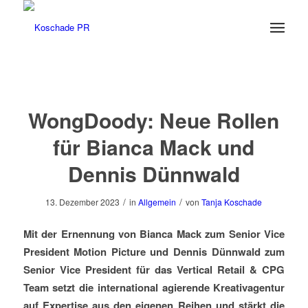
WongDoody: Neue Rollen
für Bianca Mack und
Dennis Dünnwald
/
/
13. Dezember 2023
in
Allgemein
von
Tanja Koschade
Mit der Ernennung von Bianca Mack zum Senior Vice
President Motion Picture und Dennis Dünnwald zum
Senior Vice President für das Vertical Retail & CPG
Team setzt die international agierende Kreativagentur
auf Expertise aus den eigenen Reihen und stärkt die