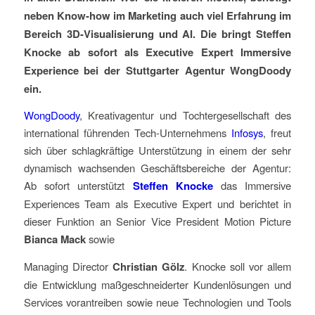
neben Know-how im Marketing auch viel Erfahrung im
Bereich 3D-Visualisierung und AI. Die bringt Steffen
Knocke ab sofort als Executive Expert Immersive
Experience bei der Stuttgarter Agentur WongDoody
ein.
WongDoody
, Kreativagentur und Tochtergesellschaft des
international führenden Tech-Unternehmens
Infosys
, freut
sich über schlagkräftige Unterstützung in einem der sehr
dynamisch wachsenden Geschäftsbereiche der Agentur:
Ab sofort unterstützt
Steffen Knocke
das Immersive
Experiences Team als Executive Expert und berichtet in
dieser Funktion an Senior Vice President Motion Picture
Bianca Mack
sowie
Managing Director
Christian Gölz
. Knocke soll vor allem
die Entwicklung maßgeschneiderter Kundenlösungen und
Services vorantreiben sowie neue Technologien und Tools