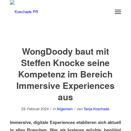
WongDoody baut mit
Steffen Knocke seine
Kompetenz im Bereich
Immersive Experiences
aus
/
/
29. Februar 2024
in
Allgemein
von
Tanja Koschade
Immersive, digitale Experiences etablieren sich aktuell
in allen Branchen. Wer sie kreieren möchte, benötigt