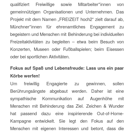
qualifiziert Freiwillige sowie Mitarbeiter*innen von
gemeinnützigen Organisationen und Unternehmen. Das
Projekt mit dem Namen „FREIZEIT hoch2“ zielt darauf ab,
Münchner*innen für ehrenamtliches Engagement zu
begeistern und Menschen mit Behinderung bei individuellen
Freizeitaktivitäten zu begleiten – etwa beim Besuch von
Konzerten, Museen oder Fußballspielen; beim Eisessen
oder bei sportlichen Aktivitäten.
Fokus auf Spaß und Lebensfreude: Lass uns ein paar
Körbe werfen!
Um freiwillig Engagierte zu gewinnen, sollen
Berührungsängste abgebaut werden. Daher ist eine
sympathische Kommunikation auf Augenhöhe mit
Menschen mit Behinderung das Ziel. Zeichen & Wunder
hat passend dazu eine inspirierende Out-of-Home-
Kampagne entwickelt. Sie legt den Fokus auf den
Menschen mit eigenen Interessen und betont, dass die