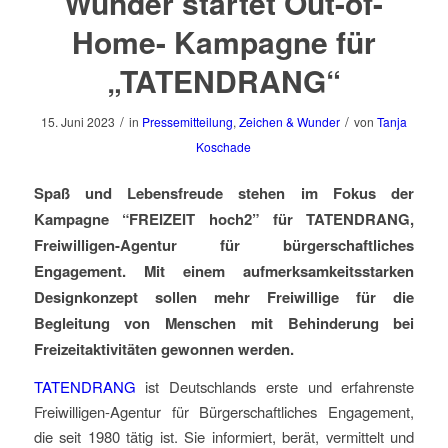
Wunder startet Out-of-
Home- Kampagne für
„TATENDRANG“
/
/
15. Juni 2023
in
Pressemitteilung
,
Zeichen & Wunder
von
Tanja
Koschade
Spaß und Lebensfreude stehen im Fokus der
Kampagne “FREIZEIT hoch2” für TATENDRANG,
Freiwilligen-Agentur für bürgerschaftliches
Engagement. Mit einem aufmerksamkeitsstarken
Designkonzept sollen mehr Freiwillige für die
Begleitung von Menschen mit Behinderung bei
Freizeitaktivitäten gewonnen werden.
TATENDRANG
ist Deutschlands erste und erfahrenste
Freiwilligen-Agentur für Bürgerschaftliches Engagement,
die seit 1980 tätig ist. Sie informiert, berät, vermittelt und