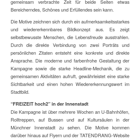
gemeinsam verbrachte Zeit für beide Seiten etwas
Bereicherndes, Schönes und Erfüllendes sein kann.
Die Motive zeichnen sich durch ein aufmerksamkeitsstarkes
und wiedererkennbares Bildkonzept aus. Es zeigt
selbstbewusste Menschen, die Lebensfreude ausstrahlen.
Durch die direkte Verbindung von zwei Porträts und
persönlichen Zitaten entsteht eine konkrete und direkte
Ansprache. Die moderne und farbenfrohe Gestaltung der
Kampagne sowie die starke Headline-Mechanik, die zu
gemeinsamen Aktivitäten aufruft, gewährleistet eine starke
Sichtbarkeit und einen hohen Wiedererkennungswert im
Stadtbild.
“FREIZEIT hoch2” in der Innenstadt
Die Kampagne ist über mehrere Wochen an U-Bahnhöfen,
Rolltreppen, auf Bussen und auf Kultursäulen in der
Münchner Innenstadt zu sehen. Die Motive kommen
darüber hinaus auf Flyern und der TATENDRANG-Website