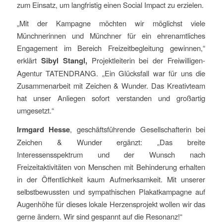
zum Einsatz, um langfristig einen Social Impact zu erzielen.
„Mit der Kampagne möchten wir möglichst viele
Münchnerinnen und Münchner für ein ehrenamtliches
Engagement im Bereich Freizeitbegleitung gewinnen,“
erklärt
Sibyl Stangl,
Projektleiterin bei der Freiwilligen-
Agentur TATENDRANG. „Ein Glücksfall war für uns die
Zusammenarbeit mit Zeichen & Wunder. Das Kreativteam
hat unser Anliegen sofort verstanden und großartig
umgesetzt.“
Irmgard Hesse
, geschäftsführende Gesellschafterin bei
Zeichen & Wunder ergänzt: „Das breite
Interessensspektrum und der Wunsch nach
Freizeitaktivitäten von Menschen mit Behinderung erhalten
in der Öffentlichkeit kaum Aufmerksamkeit. Mit unserer
selbstbewussten und sympathischen Plakatkampagne auf
Augenhöhe für dieses lokale Herzensprojekt wollen wir das
gerne ändern. Wir sind gespannt auf die Resonanz!“