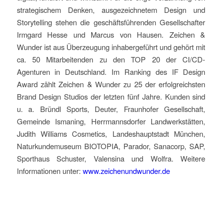
strategischem Denken, ausgezeichnetem Design und
Storytelling stehen die geschäftsführenden Gesellschafter
Irmgard Hesse und Marcus von Hausen. Zeichen &
Wunder ist aus Überzeugung inhabergeführt und gehört mit
ca. 50 Mitarbeitenden zu den TOP 20 der CI/CD-
Agenturen in Deutschland. Im Ranking des IF Design
Award zählt Zeichen & Wunder zu 25 der erfolgreichsten
Brand Design Studios der letzten fünf Jahre. Kunden sind
u. a. Bründl Sports, Deuter, Fraunhofer Gesellschaft,
Gemeinde Ismaning, Herrmannsdorfer Landwerkstätten,
Judith Williams Cosmetics, Landeshauptstadt München,
Naturkundemuseum BIOTOPIA, Parador, Sanacorp, SAP,
Sporthaus Schuster, Valensina und Wolfra. Weitere
Informationen unter:
www.zeichenundwunder.de