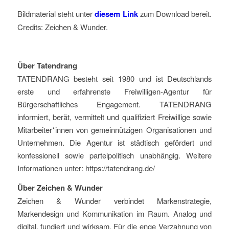
Bildmaterial steht unter
diesem
Link
zum Download bereit.
Credits: Zeichen & Wunder.
Über Tatendrang
TATENDRANG besteht seit 1980 und ist Deutschlands
erste und erfahrenste Freiwilligen-Agentur für
Bürgerschaftliches Engagement. TATENDRANG
informiert, berät, vermittelt und qualifiziert Freiwillige sowie
Mitarbeiter*innen von gemeinnützigen Organisationen und
Unternehmen. Die Agentur ist städtisch gefördert und
konfessionell sowie parteipolitisch unabhängig. Weitere
Informationen unter: https://tatendrang.de/
Über Zeichen & Wunder
Zeichen & Wunder verbindet Markenstrategie,
Markendesign und Kommunikation im Raum. Analog und
digital, fundiert und wirksam. Für die enge Verzahnung von