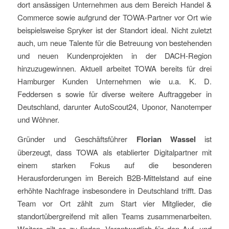
dort ansässigen Unternehmen aus dem Bereich Handel &
Commerce sowie aufgrund der TOWA-Partner vor Ort wie
beispielsweise Spryker ist der Standort ideal. Nicht zuletzt
auch, um neue Talente für die Betreuung von bestehenden
und neuen Kundenprojekten in der DACH-Region
hinzuzugewinnen. Aktuell arbeitet TOWA bereits für drei
Hamburger Kunden Unternehmen wie u.a. K. D.
Feddersen s sowie für diverse weitere Auftraggeber in
Deutschland, darunter AutoScout24, Uponor, Nanotemper
und Wöhner.
Gründer und Geschäftsführer
Florian Wassel
ist
überzeugt, dass TOWA als etablierter Digitalpartner mit
einem starken Fokus auf die besonderen
Herausforderungen im Bereich B2B-Mittelstand auf eine
erhöhte Nachfrage insbesondere in Deutschland trifft. Das
Team vor Ort zählt zum Start vier Mitglieder, die
standortübergreifend mit allen Teams zusammenarbeiten.
Weitere gilt es zu finden. Verantwortlich für den Auf- und