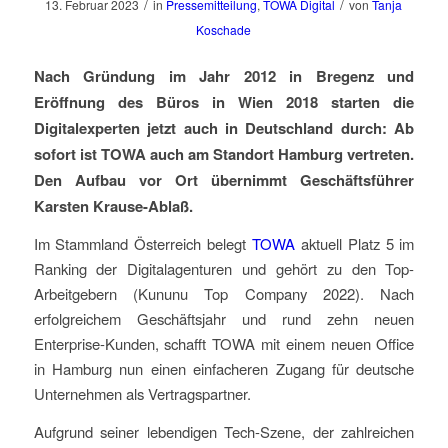
/
/
13. Februar 2023
in
Pressemitteilung
,
TOWA Digital
von
Tanja
Koschade
Nach Gründung im Jahr 2012 in Bregenz und
Eröffnung des Büros in Wien 2018 starten die
Digitalexperten jetzt auch in Deutschland durch: Ab
sofort ist TOWA auch am Standort Hamburg vertreten.
Den Aufbau vor Ort übernimmt Geschäftsführer
Karsten Krause-Ablaß.
Im Stammland Österreich belegt
TOWA
aktuell Platz 5 im
Ranking der Digitalagenturen und gehört zu den Top-
Arbeitgebern (Kununu Top Company 2022). Nach
erfolgreichem Geschäftsjahr und rund zehn neuen
Enterprise-Kunden, schafft TOWA mit einem neuen Office
in Hamburg nun einen einfacheren Zugang für deutsche
Unternehmen als Vertragspartner.
Aufgrund seiner lebendigen Tech-Szene, der zahlreichen