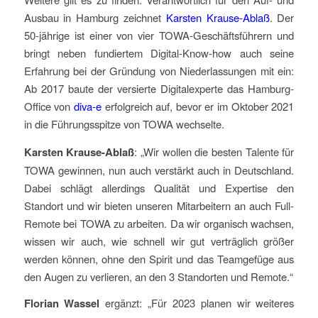
Ausbau in Hamburg zeichnet
Karsten Krause-Ablaß
. Der
50-jährige ist einer von vier TOWA-Geschäftsführern und
bringt neben fundiertem Digital-Know-how auch seine
Erfahrung bei der Gründung von Niederlassungen mit ein:
Ab 2017 baute der versierte Digitalexperte das Hamburg-
Office von
diva-e
erfolgreich auf, bevor er im Oktober 2021
in die Führungsspitze von TOWA wechselte.
Karsten Krause-Ablaß
: „Wir wollen die besten Talente für
TOWA gewinnen, nun auch verstärkt auch in Deutschland.
Dabei schlägt allerdings Qualität und Expertise den
Standort und wir bieten unseren Mitarbeitern an auch Full-
Remote bei TOWA zu arbeiten. Da wir organisch wachsen,
wissen wir auch, wie schnell wir gut verträglich größer
werden können, ohne den Spirit und das Teamgefüge aus
den Augen zu verlieren, an den 3 Standorten und Remote.“
Florian Wassel
ergänzt: „Für 2023 planen wir weiteres