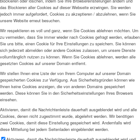
blockieren oder löschen, indem Sie Ihre Browsereinstellungen ändern und
das Blockieren aller Cookies auf dieser Webseite erzwingen. Sie werden
jedoch immer aufgefordert, Cookies zu akzeptieren / abzulehnen, wenn Sie
unsere Website erneut besuchen.
Wir respektieren es voll und ganz, wenn Sie Cookies ablehnen möchten. Um
zu vermeiden, dass Sie immer wieder nach Cookies gefragt werden, erlauben
Sie uns bitte, einen Cookie für Ihre Einstellungen zu speichern. Sie können
sich jederzeit abmelden oder andere Cookies zulassen, um unsere Dienste
vollumfänglich nutzen zu können. Wenn Sie Cookies ablehnen, werden alle
gesetzten Cookies auf unserer Domain entfernt.
Wir stellen Ihnen eine Liste der von Ihrem Computer auf unserer Domain
gespeicherten Cookies zur Verfügung. Aus Sicherheitsgründen können wie
Ihnen keine Cookies anzeigen, die von anderen Domains gespeichert
werden. Diese können Sie in den Sicherheitseinstellungen Ihres Browsers
einsehen.
Aktivieren, damit die Nachrichtenleiste dauerhaft ausgeblendet wird und alle
Cookies, denen nicht zugestimmt wurde, abgelehnt werden. Wir benötigen
zwei Cookies, damit diese Einstellung gespeichert wird. Andernfalls wird
diese Mitteilung bei jedem Seitenladen eingeblendet werden.
Aktivieren, damit die Nachrichtenleiste dauerhaft ausgeblendet wird und