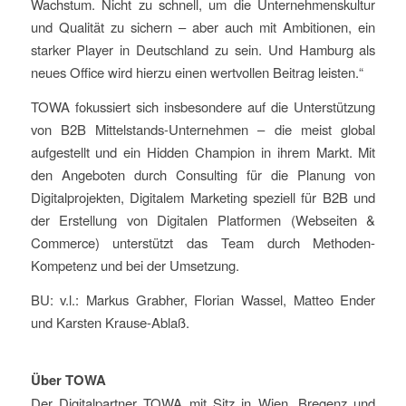
Wachstum. Nicht zu schnell, um die Unternehmenskultur
und Qualität zu sichern – aber auch mit Ambitionen, ein
starker Player in Deutschland zu sein. Und Hamburg als
neues Office wird hierzu einen wertvollen Beitrag leisten.“
TOWA fokussiert sich insbesondere auf die Unterstützung
von B2B Mittelstands-Unternehmen – die meist global
aufgestellt und ein Hidden Champion in ihrem Markt. Mit
den Angeboten durch Consulting für die Planung von
Digitalprojekten, Digitalem Marketing speziell für B2B und
der Erstellung von Digitalen Platformen (Webseiten &
Commerce) unterstützt das Team durch Methoden-
Kompetenz und bei der Umsetzung.
BU: v.l.: Markus Grabher, Florian Wassel, Matteo Ender
und Karsten Krause-Ablaß.
Über TOWA
Der Digitalpartner TOWA mit Sitz in Wien, Bregenz und