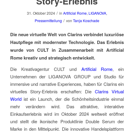
Story-Erlebnis
/
31. Oktober 2024
in
Artificial Rome
,
LIGANOVA
,
/
Pressemitteilung
von
Tanja Koschade
Die neue virtuelle Welt von Clarins verbindet luxuriöse
Hautpflege mit modernster Technologie. Das Erlebnis
wurde von CULT in Zusammenarbeit mit Artificial
Rome kreativ und strategisch entwickelt.
Die Kreativagentur CULT und
Artificial Rome
, ein
Unternehmen der LIGANOVA GROUP und Studio für
immersive und narrative Experiences, haben für Clarins ein
virtuelles Story-Erlebnis erschaffen: Die
Clarins Virtual
World
ist ein Launch, der die Schönheitsindustrie einmal
mehr verändern wird. Das attraktive, interaktive
Einkaufserlebnis wird im Oktober 2024 weltweit eröffnet
und stellt die ikonische Produktlinie Double Serum der
Marke in den Mittelpunkt. Die innovative Handelsplattform