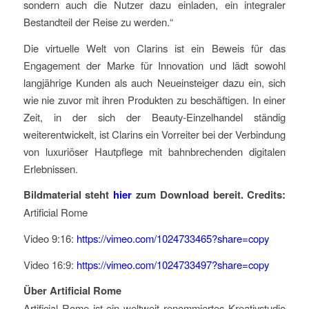
sondern auch die Nutzer dazu einladen, ein integraler
Bestandteil der Reise zu werden.“
Die virtuelle Welt von Clarins ist ein Beweis für das
Engagement der Marke für Innovation und lädt sowohl
langjährige Kunden als auch Neueinsteiger dazu ein, sich
wie nie zuvor mit ihren Produkten zu beschäftigen. In einer
Zeit, in der sich der Beauty-Einzelhandel ständig
weiterentwickelt, ist Clarins ein Vorreiter bei der Verbindung
von luxuriöser Hautpflege mit bahnbrechenden digitalen
Erlebnissen.
Bildmaterial steht
hier
zum Download bereit. Credits:
Artificial Rome
Video 9:16:
https://vimeo.com/1024733465?share=copy
Video 16:9:
https://vimeo.com/1024733497?share=copy
Über Artificial Rome
Artificial Rome ist ein weltweit renommiertes Kreativstudio