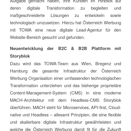
Aufgabe gemacht haben, ihre Kunden im Hinblick auf
deren digitale Transformation zu begleiten und
maßgeschneiderte Lösungen zu entwickeln sowie
technologisch umzusetzen. Hierzu hat Österreich Werbung
mit TOWA eine neue digitale Lead-Agentur für den
Website-Bereich gesucht und gefunden.
Neuentwicklung der B2C & B2B Plattform mit
Storyblok
Dazu wird das TOWA-Team aus Wien, Bregenz und
Hamburg die gesamte Infrastruktur der Österreich
Werbung Organisation einer umfassenden technologischen
Transformation unterziehen und das bisherige proprietäre
Content-Management-System (CMS) in eine moderne
MACH-Architektur mit dem Headless-CMS Storyblok
überführen. MACH steht für Microservices, API-first, Cloud-
native und Headless – allesamt Prinzipien, die eine flexible
und skalierbare digitale Infrastruktur gewährleisten und
welche die Österreich Werbung damit fit für die Zukunft