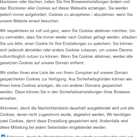
blockieren oder löschen, indem Sie Ihre Browsereinstellungen ändern und
das Blockieren aller Cookies auf dieser Webseite erzwingen. Sie werden
jedoch immer aufgefordert, Cookies zu akzeptieren / abzulehnen, wenn Sie
unsere Website erneut besuchen.
Wir respektieren es voll und ganz, wenn Sie Cookies ablehnen möchten. Um
zu vermeiden, dass Sie immer wieder nach Cookies gefragt werden, erlauben
Sie uns bitte, einen Cookie für Ihre Einstellungen zu speichern. Sie können
sich jederzeit abmelden oder andere Cookies zulassen, um unsere Dienste
vollumfänglich nutzen zu können. Wenn Sie Cookies ablehnen, werden alle
gesetzten Cookies auf unserer Domain entfernt.
Wir stellen Ihnen eine Liste der von Ihrem Computer auf unserer Domain
gespeicherten Cookies zur Verfügung. Aus Sicherheitsgründen können wie
Ihnen keine Cookies anzeigen, die von anderen Domains gespeichert
werden. Diese können Sie in den Sicherheitseinstellungen Ihres Browsers
einsehen.
Aktivieren, damit die Nachrichtenleiste dauerhaft ausgeblendet wird und alle
Cookies, denen nicht zugestimmt wurde, abgelehnt werden. Wir benötigen
zwei Cookies, damit diese Einstellung gespeichert wird. Andernfalls wird
diese Mitteilung bei jedem Seitenladen eingeblendet werden.
Aktivieren, damit die Nachrichtenleiste dauerhaft ausgeblendet wird und