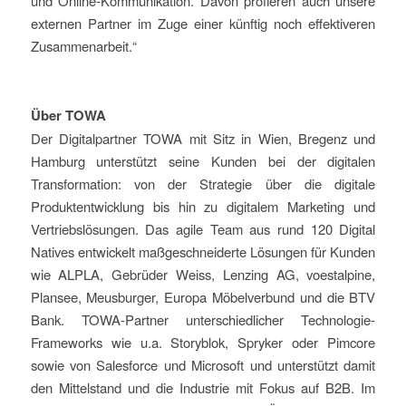
und Online-Kommunikation. Davon profieren auch unsere
externen Partner im Zuge einer künftig noch effektiveren
Zusammenarbeit.“
Über TOWA
Der Digitalpartner TOWA mit Sitz in Wien, Bregenz und
Hamburg unterstützt seine Kunden bei der digitalen
Transformation: von der Strategie über die digitale
Produktentwicklung bis hin zu digitalem Marketing und
Vertriebslösungen. Das agile Team aus rund 120 Digital
Natives entwickelt maßgeschneiderte Lösungen für Kunden
wie ALPLA, Gebrüder Weiss, Lenzing AG, voestalpine,
Plansee, Meusburger, Europa Möbelverbund und die BTV
Bank. TOWA-Partner unterschiedlicher Technologie-
Frameworks wie u.a. Storyblok, Spryker oder Pimcore
sowie von Salesforce und Microsoft und unterstützt damit
den Mittelstand und die Industrie mit Fokus auf B2B. Im