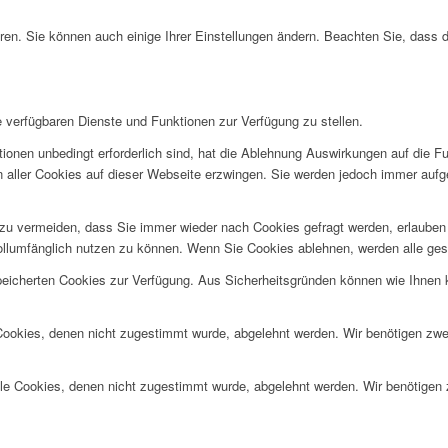
ren. Sie können auch einige Ihrer Einstellungen ändern. Beachten Sie, dass 
e verfügbaren Dienste und Funktionen zur Verfügung zu stellen.
ionen unbedingt erforderlich sind, hat die Ablehnung Auswirkungen auf die F
n aller Cookies auf dieser Webseite erzwingen. Sie werden jedoch immer aufg
u vermeiden, dass Sie immer wieder nach Cookies gefragt werden, erlauben Si
ollumfänglich nutzen zu können. Wenn Sie Cookies ablehnen, werden alle ges
speicherten Cookies zur Verfügung. Aus Sicherheitsgründen können wie Ihnen
 Cookies, denen nicht zugestimmt wurde, abgelehnt werden. Wir benötigen zwei
alle Cookies, denen nicht zugestimmt wurde, abgelehnt werden. Wir benötigen z