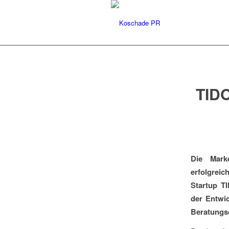
TIDO
Die Mark
erfolgreic
Startup T
der Entwi
Beratungsd