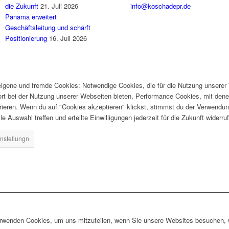
die Zukunft
21. Juli 2026
info@koschadepr.de
Panama erweitert
Geschäftsleitung und schärft
Positionierung
16. Juli 2026
gene und fremde Cookies: Notwendige Cookies, die für die Nutzung unserer W
ort bei der Nutzung unserer Webseiten bieten, Performance Cookies, mit dene
ieren. Wenn du auf "Cookies akzeptieren" klickst, stimmst du der Verwendung
e Auswahl treffen und erteilte Einwilligungen jederzeit für die Zukunft widerru
nstellungn
erwenden Cookies, um uns mitzuteilen, wenn Sie unsere Websites besuchen, wi