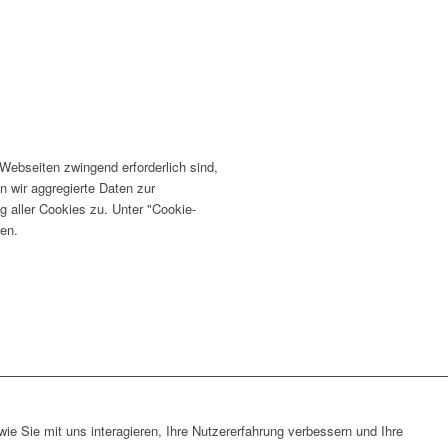
ebseiten zwingend erforderlich sind,
n wir aggregierte Daten zur
 aller Cookies zu. Unter "Cookie-
fen.
e Sie mit uns interagieren, Ihre Nutzererfahrung verbessern und Ihre