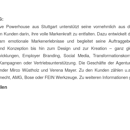
G:
ve Powerhouse aus Stuttgart unterstützt seine vornehmlich aus de
Kunden darin, ihre volle Markenkraft zu entfalten. Dazu entwickelt 
am emotionale Markenerlebnisse und begleitet seine Auftragge
und Konzeption bis hin zum Design und zur Kreation – ganz gl
icklungen, Employer Branding, Social Media, Transformationskom
 Kampagnen oder Vertriebsunterstützung. Die Geschäfte der Agentur
nder Mirco Wüstholz und Verena Mayer. Zu den Kunden zählen u.
necht, AMG, Bose oder FEIN Werkzeuge. Zu weiteren Informationen 
ilen