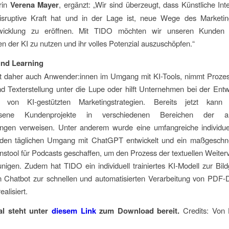
rin
Verena Mayer
, ergänzt: „Wir sind überzeugt, dass Künstliche Inte
sruptive Kraft hat und in der Lage ist, neue Wege des Marketi
twicklung zu eröffnen. Mit TIDO möchten wir unseren Kunden h
en der KI zu nutzen und ihr volles Potenzial auszuschöpfen.“
und Learning
t daher auch Anwender:innen im Umgang mit KI-Tools, nimmt Prozes
nd Texterstellung unter die Lupe oder hilft Unternehmen bei der Ent
 von KI-gestützten Marketingstrategien. Bereits jetzt kan
ssene Kundenprojekte in verschiedenen Bereichen der a
tungen verweisen. Unter anderem wurde eine umfangreiche individue
r den täglichen Umgang mit ChatGPT entwickelt und ein maßgeschne
onstool für Podcasts geschaffen, um den Prozess der textuellen Weiter
nigen. Zudem hat TIDO ein individuell trainiertes KI-Modell zur Bil
n Chatbot zur schnellen und automatisierten Verarbeitung von PDF
ealisiert.
al steht unter
diesem Link
zum Download bereit.
Credits: Von