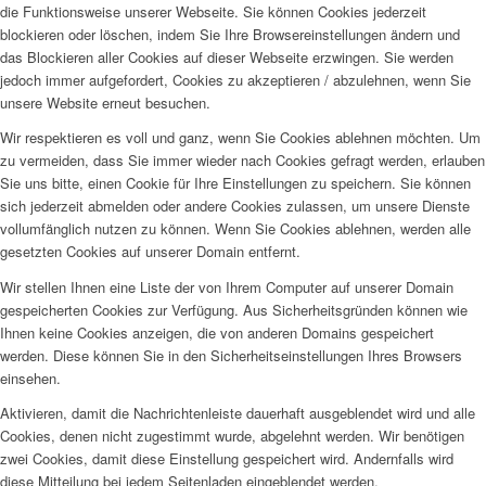
die Funktionsweise unserer Webseite. Sie können Cookies jederzeit
blockieren oder löschen, indem Sie Ihre Browsereinstellungen ändern und
das Blockieren aller Cookies auf dieser Webseite erzwingen. Sie werden
jedoch immer aufgefordert, Cookies zu akzeptieren / abzulehnen, wenn Sie
unsere Website erneut besuchen.
Wir respektieren es voll und ganz, wenn Sie Cookies ablehnen möchten. Um
zu vermeiden, dass Sie immer wieder nach Cookies gefragt werden, erlauben
Sie uns bitte, einen Cookie für Ihre Einstellungen zu speichern. Sie können
sich jederzeit abmelden oder andere Cookies zulassen, um unsere Dienste
vollumfänglich nutzen zu können. Wenn Sie Cookies ablehnen, werden alle
gesetzten Cookies auf unserer Domain entfernt.
Wir stellen Ihnen eine Liste der von Ihrem Computer auf unserer Domain
gespeicherten Cookies zur Verfügung. Aus Sicherheitsgründen können wie
Ihnen keine Cookies anzeigen, die von anderen Domains gespeichert
werden. Diese können Sie in den Sicherheitseinstellungen Ihres Browsers
einsehen.
Aktivieren, damit die Nachrichtenleiste dauerhaft ausgeblendet wird und alle
Cookies, denen nicht zugestimmt wurde, abgelehnt werden. Wir benötigen
zwei Cookies, damit diese Einstellung gespeichert wird. Andernfalls wird
diese Mitteilung bei jedem Seitenladen eingeblendet werden.