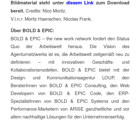
Bildmaterial steht unter
diesem Link
zum Download
bereit.
Credits:
Nico Moritz
.
V.l.
n.r
:
Mo
ritz Haenschen,
Nicolas Frank.
Über BOLD & EPIC:
BOLD & EPIC – the new work network fordert den Status
Quo der Arbeitswelt heraus. Die Vision des
Agenturnetzwerks ist es, die Arbeitswelt zeitgemäß neu zu
definieren – mit innovativen Geschäfts- und
Kollaborationsmodellen. BOLD & EPIC bietet mit der
Design- und Kommunikationsagentur LOUP, den
BeraterInnen von BOLD & EPIC Consulting, den Web
Developern von BOLD & EPIC Code, den ERP-
SpezialistInnen von BOLD & EPIC Systems und den
Performance-Marketern von ARISE
ganzheitliche und vor
allem nachhaltige Lösungen für den Unternehmenserfolg.