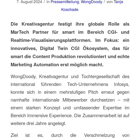
/
/
7. August 2024
in
Pressemitteilung
,
WongDoody
von
Tanja
Koschade
Die Kreativagentur festigt ihre globale Rolle als
MarTech Partner für smart im Bereich CGI- und
Realtime-Visualisierungsplattformen. Im Fokus: ein
innovatives, Digital Twin CGI Ökosystem, das für
smart die Content Produktion revolutioniert und echte
Marketing Automation erst möglich macht.
WongDoody, Kreativagentur und Tochtergesellschaft des
international führenden Tech-Unternehmens Infosys,
konnte sich in einem mehrstufigen Pitch erneut gegen
namhafte internationale Mitbewerber durchsetzen – mit
einem starken Konzept und umfassender Expertise im
Bereich Immersive Experience. Die Zusammenarbeit ist auf
weitere drei Jahre angelegt.
Ziel ist es, durch die Verschmelzung von