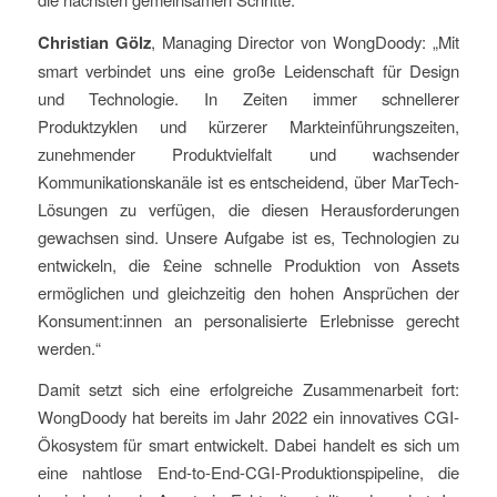
Christian Gölz
, Managing Director von WongDoody: „Mit
smart verbindet uns eine große Leidenschaft für Design
und Technologie. In Zeiten immer schnellerer
Produktzyklen und kürzerer Markteinführungszeiten,
zunehmender Produktvielfalt und wachsender
Kommunikationskanäle ist es entscheidend, über MarTech-
Lösungen zu verfügen, die diesen Herausforderungen
gewachsen sind. Unsere Aufgabe ist es, Technologien zu
entwickeln, die £eine schnelle Produktion von Assets
ermöglichen und gleichzeitig den hohen Ansprüchen der
Konsument:innen an personalisierte Erlebnisse gerecht
werden.“
Damit setzt sich eine erfolgreiche Zusammenarbeit fort:
WongDoody hat bereits im Jahr 2022 ein innovatives CGI-
Ökosystem für smart entwickelt. Dabei handelt es sich um
eine nahtlose End-to-End-CGI-Produktionspipeline, die