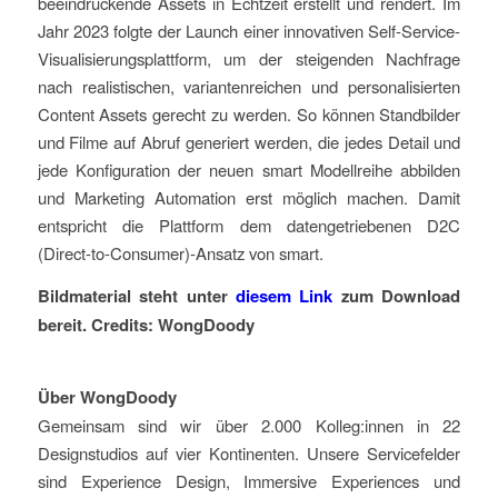
beeindruckende Assets in Echtzeit erstellt und rendert. Im
Jahr 2023 folgte der Launch einer innovativen Self-Service-
Visualisierungsplattform, um der steigenden Nachfrage
nach realistischen, variantenreichen und personalisierten
Content Assets gerecht zu werden. So können Standbilder
und Filme auf Abruf generiert werden, die jedes Detail und
jede Konfiguration der neuen smart Modellreihe abbilden
und Marketing Automation erst möglich machen. Damit
entspricht die Plattform dem datengetriebenen D2C
(Direct-to-Consumer)-Ansatz von smart.
Bildmaterial steht unter
diesem Link
zum Download
bereit. Credits: WongDoody
Über WongDoody
Gemeinsam sind wir über 2.000 Kolleg:innen in 22
Designstudios auf vier Kontinenten. Unsere Servicefelder
sind Experience Design, Immersive Experiences und