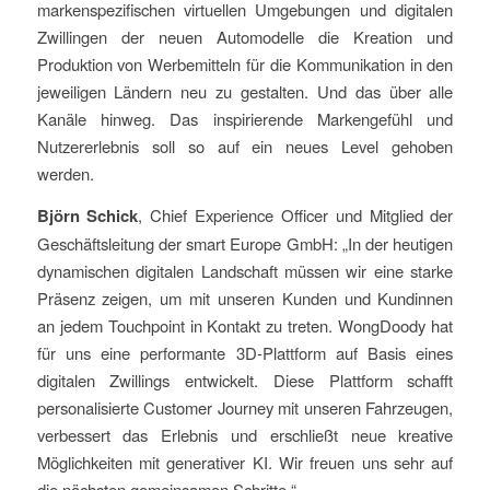
markenspezifischen virtuellen Umgebungen und digitalen
Zwillingen der neuen Automodelle die Kreation und
Produktion von Werbemitteln für die Kommunikation in den
jeweiligen Ländern neu zu gestalten. Und das über alle
Kanäle hinweg. Das inspirierende Markengefühl und
Nutzererlebnis soll so auf ein neues Level gehoben
werden.
Björn Schick
, Chief Experience Officer und Mitglied der
Geschäftsleitung der smart Europe GmbH: „In der heutigen
dynamischen digitalen Landschaft müssen wir eine starke
Präsenz zeigen, um mit unseren Kunden und Kundinnen
an jedem Touchpoint in Kontakt zu treten. WongDoody hat
für uns eine performante 3D-Plattform auf Basis eines
digitalen Zwillings entwickelt. Diese Plattform schafft
personalisierte Customer Journey mit unseren Fahrzeugen,
verbessert das Erlebnis und erschließt neue kreative
Möglichkeiten mit generativer KI. Wir freuen uns sehr auf
die nächsten gemeinsamen Schritte.“