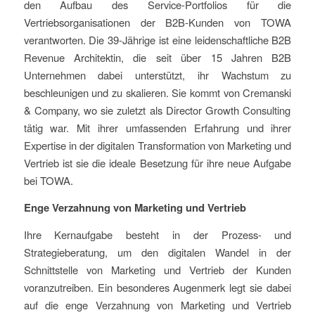
den Aufbau des Service-Portfolios für die
Vertriebsorganisationen der B2B-Kunden von TOWA
verantworten.
Die 39-Jährige
ist eine leidenschaftliche B2B
Revenue Architektin, die seit über 15 Jahren B2B
Unternehmen dabei unterstützt, ihr Wachstum zu
beschleunigen und zu skalieren. Sie
kommt von
Cremanski
& Company, wo sie
zuletzt
als Director Growth Consulting
tätig war. Mit ihrer umfassenden Erfahrung und ihrer
Expertise in der digitalen Transformation
von Marketing
und
Vertrieb
ist sie die ideale Besetzung für
ihre neue
Aufgabe
bei
TOWA.
E
nge Verzahnung von Marketing und Vertrieb
Ihre Kernaufgabe besteht in der Prozess- und
Strategieberatung
, um den digitalen Wandel in der
Schnittstelle von Marketing und Vertrieb der Kunden
voranzutreiben. Ein besonderes Augenmerk legt sie dabei
auf die enge Verzahnung von Marketing und Vertrieb