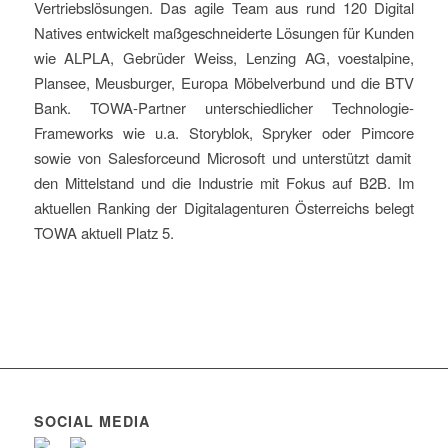
Vertriebslösungen. Das agile Team aus rund
120
Digital
Natives entwickelt maßgeschneiderte Lösungen für Kunden
wie ALPLA, Gebrüder Weiss,
Lenzing AG
,
voestalpine
,
Plansee, Meusburger
,
Europa Möbelverbund
und
die BTV
Bank
.
TOWA-Partner
unterschiedlicher
Technologie-
Frameworks
wie u.a.
Storyblok,
Spryker
oder Pimcore
sowie von Salesforce
und
Microsoft und unterstützt damit
den Mittelstand und die Industrie mit Fokus auf B2B. Im
aktuellen Ranking der Digitalagenturen Österreichs belegt
TOWA
aktuell
Platz
5
.
SOCIAL MEDIA