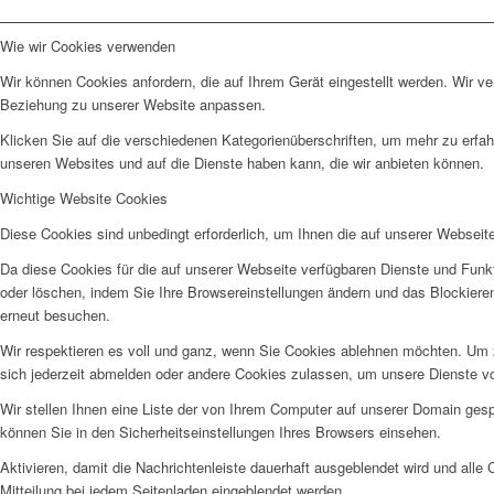
Wie wir Cookies verwenden
Wir können Cookies anfordern, die auf Ihrem Gerät eingestellt werden. Wir v
Beziehung zu unserer Website anpassen.
Klicken Sie auf die verschiedenen Kategorienüberschriften, um mehr zu erfah
unseren Websites und auf die Dienste haben kann, die wir anbieten können.
Wichtige Website Cookies
Diese Cookies sind unbedingt erforderlich, um Ihnen die auf unserer Webseit
Da diese Cookies für die auf unserer Webseite verfügbaren Dienste und Funkt
oder löschen, indem Sie Ihre Browsereinstellungen ändern und das Blockiere
erneut besuchen.
Wir respektieren es voll und ganz, wenn Sie Cookies ablehnen möchten. Um z
sich jederzeit abmelden oder andere Cookies zulassen, um unsere Dienste v
Wir stellen Ihnen eine Liste der von Ihrem Computer auf unserer Domain ge
können Sie in den Sicherheitseinstellungen Ihres Browsers einsehen.
Aktivieren, damit die Nachrichtenleiste dauerhaft ausgeblendet wird und alle
Mitteilung bei jedem Seitenladen eingeblendet werden.