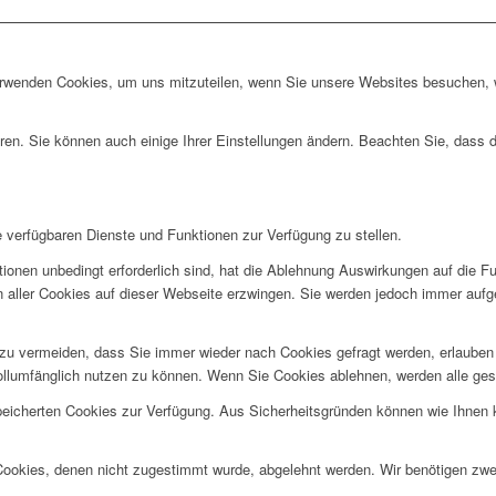
erwenden Cookies, um uns mitzuteilen, wenn Sie unsere Websites besuchen, wi
ren. Sie können auch einige Ihrer Einstellungen ändern. Beachten Sie, dass 
e verfügbaren Dienste und Funktionen zur Verfügung zu stellen.
ionen unbedingt erforderlich sind, hat die Ablehnung Auswirkungen auf die F
n aller Cookies auf dieser Webseite erzwingen. Sie werden jedoch immer aufg
u vermeiden, dass Sie immer wieder nach Cookies gefragt werden, erlauben Si
ollumfänglich nutzen zu können. Wenn Sie Cookies ablehnen, werden alle ges
speicherten Cookies zur Verfügung. Aus Sicherheitsgründen können wie Ihnen
 Cookies, denen nicht zugestimmt wurde, abgelehnt werden. Wir benötigen zwei