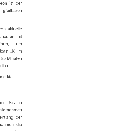
eon ist der
 greifbaren
ren aktuelle
ands-on mit
tform, um
dcast „KI im
l 25 Minuten
lich.
it-ki/.
mit Sitz in
Unternehmen
entlang der
nehmen die