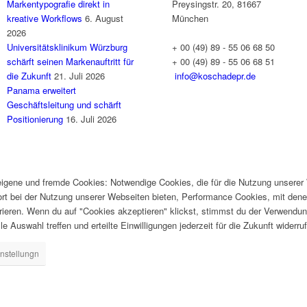
Markentypografie direkt in
Preysingstr. 20, 81667
kreative Workflows
6. August
München
2026
Universitätsklinikum Würzburg
+ 00 (49) 89 - 55 06 68 50
schärft seinen Markenauftritt für
+ 00 (49) 89 - 55 06 68 51
die Zukunft
21. Juli 2026
info@koschadepr.de
Panama erweitert
Geschäftsleitung und schärft
Positionierung
16. Juli 2026
gene und fremde Cookies: Notwendige Cookies, die für die Nutzung unserer W
ort bei der Nutzung unserer Webseiten bieten, Performance Cookies, mit dene
ieren. Wenn du auf "Cookies akzeptieren" klickst, stimmst du der Verwendung
e Auswahl treffen und erteilte Einwilligungen jederzeit für die Zukunft widerru
nstellungn