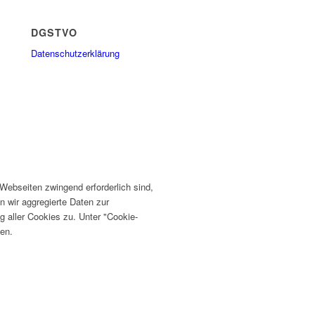
DGSTVO
Datenschutzerklärung
ebseiten zwingend erforderlich sind,
n wir aggregierte Daten zur
 aller Cookies zu. Unter "Cookie-
fen.