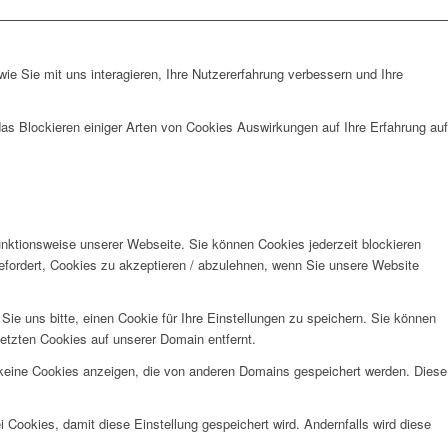
e Sie mit uns interagieren, Ihre Nutzererfahrung verbessern und Ihre
das Blockieren einiger Arten von Cookies Auswirkungen auf Ihre Erfahrung auf
unktionsweise unserer Webseite. Sie können Cookies jederzeit blockieren
efordert, Cookies zu akzeptieren / abzulehnen, wenn Sie unsere Website
e uns bitte, einen Cookie für Ihre Einstellungen zu speichern. Sie können
etzten Cookies auf unserer Domain entfernt.
 keine Cookies anzeigen, die von anderen Domains gespeichert werden. Diese
 Cookies, damit diese Einstellung gespeichert wird. Andernfalls wird diese