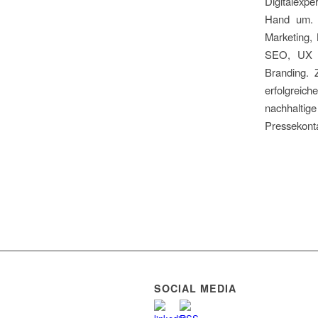
Digitalexp
Hand um. 
Marketing,
SEO, UX & 
Branding. 
erfolgreich
nachhaltige
Pressekonta
SOCIAL MEDIA