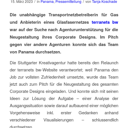
/
/
15. März 2023
in
Panama
,
Pressemitteilung
von
Tanja Koschade
Die unabhängige Transportnetzbetreiberin für Gas
und Anbieterin eines Glasfasernetzes
terranets bw
war auf der Suche nach Agenturunterstützung für die
Neugestaltung ihres Corporate Designs. Im Pitch
gegen vier andere Agenturen konnte sich das Team
von Panama durchsetzen.
Die Stuttgarter Kreativagentur hatte bereits den Relaunch
der terranets bw-Website verantwortet; weil Panama den
Job zur vollsten Zufriedenheit umsetzte, wurde das Team
jetzt auch zum Pitch für die Neugestaltung des gesamten
Corporate Designs eingeladen. Und konnte sich mit seinen
Ideen zur Lösung der Aufgabe – einer Analyse der
Ausgangssituation sowie darauf aufbauend einer möglichen
Vorgehensweise inkl. erster Gedanken anhand
verschiedener Visualisierungen – schlussendlich
durchsetzen.