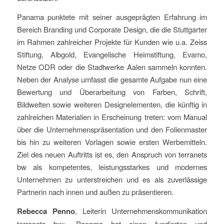
Panama punktete mit seiner ausgeprägten Erfahrung im
Bereich Branding und Corporate Design, die die Stuttgarter
im Rahmen zahlreicher Projekte für Kunden wie u.a. Zeiss
Stiftung, Albgold, Evangelische Heimstiftung, Evamo,
Netze ODR oder die Stadtwerke Aalen sammeln konnten.
Neben der Analyse umfasst die gesamte Aufgabe nun eine
Bewertung und Überarbeitung von Farben, Schrift,
Bildwelten sowie weiteren Designelementen, die künftig in
zahlreichen Materialien in Erscheinung treten: vom Manual
über die Unternehmenspräsentation und den Folienmaster
bis hin zu weiteren Vorlagen sowie ersten Werbemitteln.
Ziel des neuen Auftritts ist es, den Anspruch von terranets
bw als kompetentes, leistungsstarkes und modernes
Unternehmen zu unterstreichen und es als zuverlässige
Partnerin nach innen und außen zu präsentieren.
Rebecca Penno
, Leiterin Unternehmenskommunikation
terranets bw: „Panama hat einen fundierten und