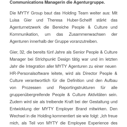
Communications Managerin die Agenturgruppe.
Die MYTY Group baut das Holding Team weiter aus: Mit
Luisa Gier und Theresa Huber-Scheiff stärkt das
Agenturnetzwerk die Bereiche People & Culture und
Kommunikation, um das Zusammenwachsen der
Agenturen innerhalb der Gruppe voranzutreiben.
Gier, 32, die bereits fünf Jahre als Senior People & Culture
Manager bei Strichpunkt Design tätig war und im letzten
Jahr die Integration aller MYTY Agenturen zu einer neuen
HR-Personalsoftware leitete, wird als Director People &
Culture verantwortlich für die Definition und den Aufbau
von Prozessen und Reportingstrukturen für alle
gruppenübergreifende People & Culture Aktivitäten sein.
Zudem wird sie als treibende Kraft bei der Gestaltung und
Entwicklung der MYTY Employer Brand mitwirken. Den
Wechsel in die Holding kommentiert sie wie folgt: „Ich freue
mich, als Teil von MYTY die Employee Experience des