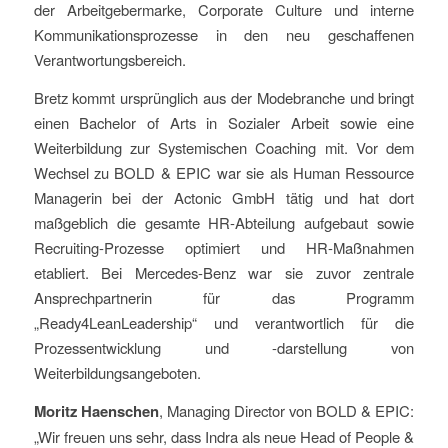
der Arbeitgebermarke, Corporate Culture und interne
Kommunikationsprozesse in den neu geschaffenen
Verantwortungsbereich.
Bretz kommt ursprünglich aus der Modebranche und bringt
einen Bachelor of Arts in Sozialer Arbeit sowie eine
Weiterbildung zur Systemischen Coaching mit. Vor dem
Wechsel zu BOLD & EPIC war sie als Human Ressource
Managerin bei der Actonic GmbH tätig und hat dort
maßgeblich die gesamte HR-Abteilung aufgebaut sowie
Recruiting-Prozesse optimiert und HR-Maßnahmen
etabliert. Bei Mercedes-Benz war sie zuvor zentrale
Ansprechpartnerin für das Programm
„Ready4LeanLeadership“ und verantwortlich für die
Prozessentwicklung und -darstellung von
Weiterbildungsangeboten.
Moritz Haenschen
, Managing Director von BOLD & EPIC:
„Wir freuen uns sehr, dass Indra als neue Head of People &