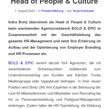
Head of People & Culture
/
/
7. August 2023
in
Pressemitteilung
von
Tanja Koschade
Indra Bretz übernimmt als Head of People & Culture
beim wachsenden Agenturnetzwerk BOLD & EPIC in
Zusammenarbeit mit der Geschäftsleitung das
gesamte HR-Management und setzt ihre Erfahrung im
Aufbau und der Optimierung von Employer Branding
und HR-Prozessen ein.
BOLD & EPIC
vereint derzeit fünf Agenturen, die mit
verschiedenen Schwerpunkten kollaborativ zum
Unternehmenserfolg von Kunden wie Kärcher, Funke
Mediengruppe oder happybrush beitragen. In ihrer neuen
Position wird Bretz (34) ihre Expertise in die Betreuung der
rund 50 Mitarbeiterinnen und Mitarbeiter vom Recruiting bis
hin zu Personalentwicklung und Feelgood-Management
einbringen. Zudem fallen die HR-Teamleitung, die Stärkung