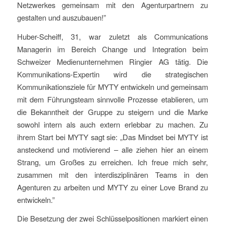
Netzwerkes gemeinsam mit den Agenturpartnern zu
gestalten und auszubauen!”
Huber-Scheiff, 31, war zuletzt als Communications
Managerin im Bereich Change und Integration beim
Schweizer Medienunternehmen Ringier AG tätig. Die
Kommunikations-Expertin wird die strategischen
Kommunikationsziele für MYTY entwickeln und gemeinsam
mit dem Führungsteam sinnvolle Prozesse etablieren, um
die Bekanntheit der Gruppe zu steigern und die Marke
sowohl intern als auch extern erlebbar zu machen. Zu
ihrem Start bei MYTY sagt sie: „Das Mindset bei MYTY ist
ansteckend und motivierend – alle ziehen hier an einem
Strang, um Großes zu erreichen. Ich freue mich sehr,
zusammen mit den interdisziplinären Teams in den
Agenturen zu arbeiten und MYTY zu einer Love Brand zu
entwickeln.”
Die Besetzung der zwei Schlüsselpositionen markiert einen