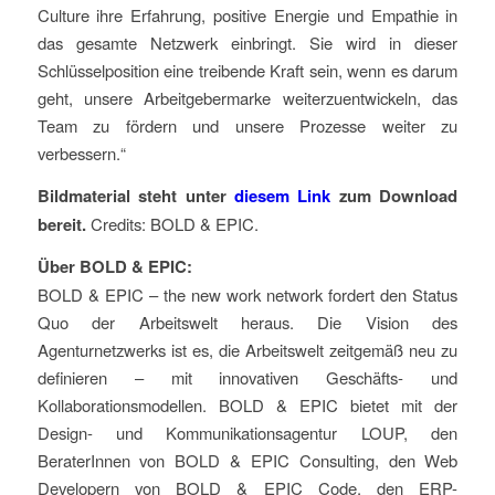
Culture ihre Erfahrung, positive Energie und Empathie in
das gesamte Netzwerk einbringt. Sie wird in dieser
Schlüsselposition eine treibende Kraft sein, wenn es darum
geht, unsere Arbeitgebermarke weiterzuentwickeln, das
Team zu fördern und unsere Prozesse weiter zu
verbessern.“
Bildmaterial steht unter
diesem Link
zum Download
bereit.
Credits: BOLD & EPIC.
Über BOLD & EPIC:
BOLD & EPIC – the new work network fordert den Status
Quo der Arbeitswelt heraus. Die Vision des
Agenturnetzwerks ist es, die Arbeitswelt zeitgemäß neu zu
definieren – mit innovativen Geschäfts- und
Kollaborationsmodellen. BOLD & EPIC bietet mit der
Design- und Kommunikationsagentur LOUP, den
BeraterInnen von BOLD & EPIC Consulting, den Web
Developern von BOLD & EPIC Code, den ERP-