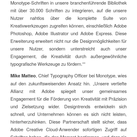
Monotype-Schriften in unsere branchenführende Bibliothek
mit über 30.000 Schriften zu integrieren, auf die unsere
Nutzer nahtlos über die komplette Suite von
Kreativwerkzeugen zugreifen können, einschließlich Adobe
Photoshop, Adobe Illustrator und Adobe Express. Diese
Erweiterung erweitert nicht nur die Designmöglichkeiten für
unsere Nutzer, sondern unterstreicht auch unser
Engagement, die Kreativität durch außergewöhnliche
typografische Werkzeuge zu fördern.““
Mike Matteo
, Chief Typography Officer bei Monotype, wies
auf den zukunftsweisenden Ansatz hin. „Unsere vertiefte
Allianz mit Adobe spiegelt unser gemeinsames
Engagement für die Förderung von Kreativität mit Präzision
und Zielsetzung wider. Designtrends entwickeln sich
schnell, und Unternehmen können es sich nicht leisten,
hinterherzuhinken. Diese Partnerschaft stellt sicher, dass
Adobe Creative Cloud-Anwender sofortigen Zugriff auf
Schriften haben, die den Moment bestimmen, und dass sie