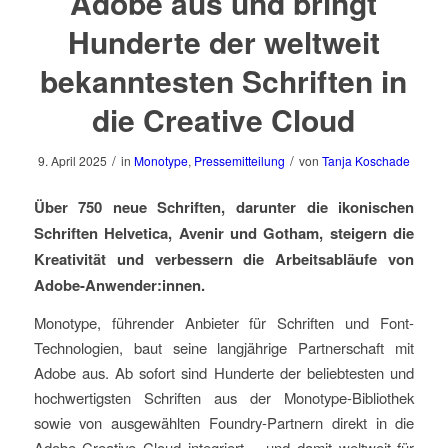
Adobe aus und bringt
Hunderte der weltweit
bekanntesten Schriften in
die Creative Cloud
/
/
9. April 2025
in
Monotype
,
Pressemitteilung
von
Tanja Koschade
Über 750 neue Schriften, darunter die ikonischen
Schriften Helvetica, Avenir und Gotham, steigern die
Kreativität und verbessern die Arbeitsabläufe von
Adobe-Anwender:innen.
Monotype, führender Anbieter für Schriften und Font-
Technologien, baut seine langjährige Partnerschaft mit
Adobe aus. Ab sofort sind Hunderte der beliebtesten und
hochwertigsten Schriften aus der Monotype-Bibliothek
sowie von ausgewählten Foundry-Partnern direkt in die
Adobe Creative Cloud integriert – und damit weltweit für