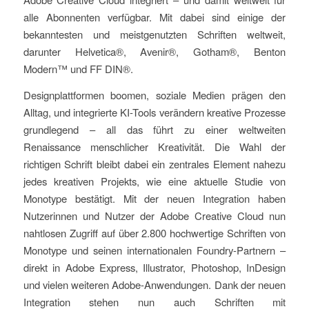
alle Abonnenten verfügbar. Mit dabei sind einige der
bekanntesten und meistgenutzten Schriften weltweit,
darunter Helvetica®, Avenir®, Gotham®, Benton
Modern™ und FF DIN®.
Designplattformen boomen, soziale Medien prägen den
Alltag, und integrierte KI-Tools verändern kreative Prozesse
grundlegend – all das führt zu einer weltweiten
Renaissance menschlicher Kreativität. Die Wahl der
richtigen Schrift bleibt dabei ein zentrales Element nahezu
jedes kreativen Projekts, wie eine aktuelle Studie von
Monotype bestätigt. Mit der neuen Integration haben
Nutzerinnen und Nutzer der Adobe Creative Cloud nun
nahtlosen Zugriff auf über 2.800 hochwertige Schriften von
Monotype und seinen internationalen Foundry-Partnern –
direkt in Adobe Express, Illustrator, Photoshop, InDesign
und vielen weiteren Adobe-Anwendungen. Dank der neuen
Integration stehen nun auch Schriften mit