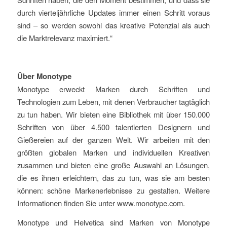
durch vierteljährliche Updates immer einen Schritt voraus
sind – so werden sowohl das kreative Potenzial als auch
die Marktrelevanz maximiert.“
Über Monotype
Monotype erweckt Marken durch Schriften und
Technologien zum Leben, mit denen Verbraucher tagtäglich
zu tun haben. Wir bieten eine Bibliothek mit über 150.000
Schriften von über 4.500 talentierten Designern und
Gießereien auf der ganzen Welt. Wir arbeiten mit den
größten globalen Marken und individuellen Kreativen
zusammen und bieten eine große Auswahl an Lösungen,
die es ihnen erleichtern, das zu tun, was sie am besten
können: schöne Markenerlebnisse zu gestalten. Weitere
Informationen finden Sie unter www.monotype.com.
Monotype und Helvetica sind Marken von Monotype