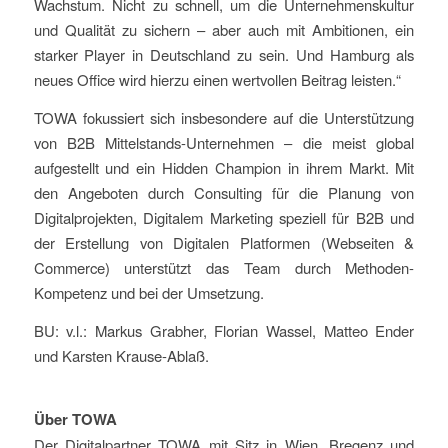
Wachstum. Nicht zu schnell, um die Unternehmenskultur
und Qualität zu sichern – aber auch mit Ambitionen, ein
starker Player in Deutschland zu sein. Und Hamburg als
neues Office wird hierzu einen wertvollen Beitrag leisten.“
TOWA fokussiert sich insbesondere auf die Unterstützung
von B2B Mittelstands-Unternehmen – die meist global
aufgestellt und ein Hidden Champion in ihrem Markt. Mit
den Angeboten durch Consulting für die Planung von
Digitalprojekten, Digitalem Marketing speziell für B2B und
der Erstellung von Digitalen Platformen (Webseiten &
Commerce) unterstützt das Team durch Methoden-
Kompetenz und bei der Umsetzung.
BU: v.l.: Markus Grabher, Florian Wassel, Matteo Ender
und Karsten Krause-Ablaß.
Über TOWA
Der Digitalpartner TOWA mit Sitz in Wien, Bregenz und