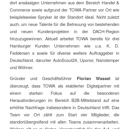
dort ansässigen Unternehmen aus dem Bereich Handel &
Commerce sowie aufgrund der TOWA-Partner vor Ort wie
beispielsweise Spryker ist der Standort ideal. Nicht zuletzt
auch, um neue Talente für die Betreuung von bestehenden
und neuen Kundenprojekten in der DACH-Region
hinzuzugewinnen. Aktuell arbeitet TOWA bereits für drei
Hamburger Kunden Unternehmen wie u.a. K. D.
Feddersen s sowie für diverse weitere Auftraggeber in
Deutschland, darunter AutoScout24, Uponor, Nanotemper
und Wöhner.
Gründer und Geschäftsführer
Florian Wassel
ist
überzeugt, dass TOWA als etablierter Digitalpartner mit
einem starken Fokus auf die besonderen
Herausforderungen im Bereich B2B-Mittelstand auf eine
erhöhte Nachfrage insbesondere in Deutschland trifft. Das
Team vor Ort zählt zum Start vier Mitglieder, die
standortübergreifend mit allen Teams zusammenarbeiten.
Weitere gilt es zu finden. Verantwortlich für den Auf- und