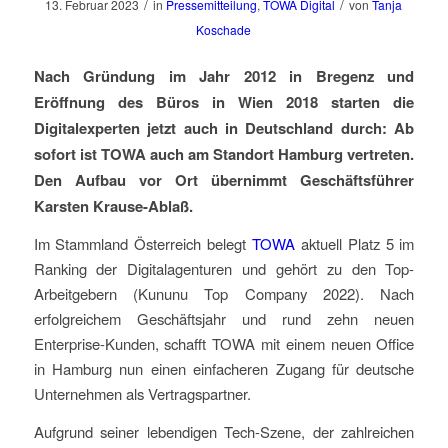
/
/
13. Februar 2023
in
Pressemitteilung
,
TOWA Digital
von
Tanja
Koschade
Nach Gründung im Jahr 2012 in Bregenz und
Eröffnung des Büros in Wien 2018 starten die
Digitalexperten jetzt auch in Deutschland durch: Ab
sofort ist TOWA auch am Standort Hamburg vertreten.
Den Aufbau vor Ort übernimmt Geschäftsführer
Karsten Krause-Ablaß.
Im Stammland Österreich belegt
TOWA
aktuell Platz 5 im
Ranking der Digitalagenturen und gehört zu den Top-
Arbeitgebern (Kununu Top Company 2022). Nach
erfolgreichem Geschäftsjahr und rund zehn neuen
Enterprise-Kunden, schafft TOWA mit einem neuen Office
in Hamburg nun einen einfacheren Zugang für deutsche
Unternehmen als Vertragspartner.
Aufgrund seiner lebendigen Tech-Szene, der zahlreichen