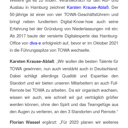
Ausbau in Hamburg zeichnet
Karsten Krause-Ablaß
. Der
50-jährige ist einer von vier TOWA-Geschäftsführern und
bringt neben fundiertem Digital-Know-how auch seine
Erfahrung bei der Gründung von Niederlassungen mit ein:
Ab 2017 baute der versierte Digitalexperte das Hamburg-
Office von
diva-e
erfolgreich auf, bevor er im Oktober 2021
in die Führungsspitze von TOWA wechselte.
Karsten Krause-Ablaß
: „Wir wollen die besten Talente für
TOWA gewinnen, nun auch verstärkt auch in Deutschland.
Dabei schlägt allerdings Qualität und Expertise den
Standort und wir bieten unseren Mitarbeitern an auch Full-
Remote bei TOWA zu arbeiten. Da wir organisch wachsen,
wissen wir auch, wie schnell wir gut verträglich größer
werden können, ohne den Spirit und das Teamgefüge aus
den Augen zu verlieren, an den 3 Standorten und Remote.“
Florian Wassel
ergänzt: „Für 2023 planen wir weiteres