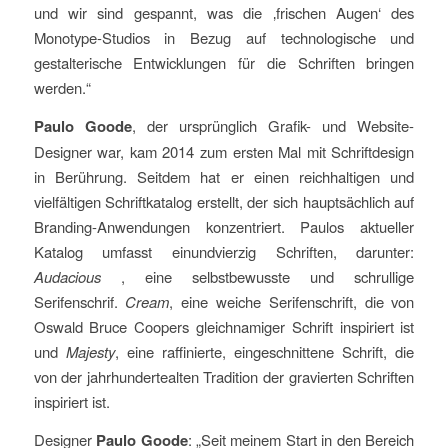
und wir sind gespannt, was die ‚frischen Augen‘ des
Monotype-Studios in Bezug auf technologische und
gestalterische Entwicklungen für die Schriften bringen
werden.“
Paulo Goode
, der ursprünglich Grafik- und Website-
Designer war, kam 2014 zum ersten Mal mit Schriftdesign
in Berührung. Seitdem hat er einen reichhaltigen und
vielfältigen Schriftkatalog erstellt, der sich hauptsächlich auf
Branding-Anwendungen konzentriert. Paulos aktueller
Katalog umfasst einundvierzig Schriften, darunter:
Audacious
, eine selbstbewusste und schrullige
Serifenschrif.
Cream
, eine weiche Serifenschrift, die von
Oswald Bruce Coopers gleichnamiger Schrift inspiriert ist
und
Majesty
, eine raffinierte, eingeschnittene Schrift, die
von der jahrhundertealten Tradition der gravierten Schriften
inspiriert ist.
Designer
Paulo Goode
: „Seit meinem Start in den Bereich