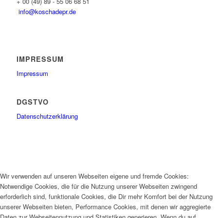
+ 00 (49) 89 - 55 06 68 51
info@koschadepr.de
IMPRESSUM
Impressum
DGSTVO
Datenschutzerklärung
Wir verwenden auf unseren Webseiten eigene und fremde Cookies:
Notwendige Cookies, die für die Nutzung unserer Webseiten zwingend
erforderlich sind, funktionale Cookies, die Dir mehr Komfort bei der Nutzung
unserer Webseiten bieten, Performance Cookies, mit denen wir aggregierte
Daten zur Webseitennutzung und Statistiken generieren. Wenn du auf