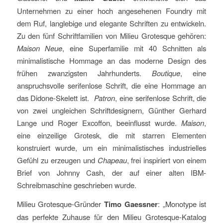
Unternehmen zu einer hoch angesehenen Foundry mit
dem Ruf, langlebige und elegante Schriften zu entwickeln.
Zu den fünf Schriftfamilien von Milieu Grotesque gehören:
Maison Neue
, eine Superfamilie mit 40 Schnitten als
minimalistische Hommage an das moderne Design des
frühen zwanzigsten Jahrhunderts.
Boutique
, eine
anspruchsvolle serifenlose Schrift, die eine Hommage an
das Didone-Skelett ist.
Patron
, eine serifenlose Schrift, die
von zwei ungleichen Schriftdesignern, Günther Gerhard
Lange und Roger Excoffon, beeinflusst wurde.
Maison
,
eine einzeilige Grotesk, die mit starren Elementen
konstruiert wurde, um ein minimalistisches industrielles
Gefühl zu erzeugen und
Chapeau
, frei inspiriert von einem
Brief von Johnny Cash, der auf einer alten IBM-
Schreibmaschine geschrieben wurde.
Milieu Grotesque-Gründer
Timo Gaessner
: „Monotype ist
das perfekte Zuhause für den Milieu Grotesque-Katalog