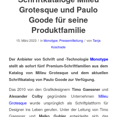
Grotesque und Paulo
Goode für seine
Produktfamilie
/
/
15. März 2023
in
Monotype
,
Pressemitteilung
von
Tanja
Koschade
Der Anbieter von Schrift und -Technologie
Monotype
stellt ab sofort fünf Premium-Schriftfamilien aus dem
Katalog von Milieu Grotesque und dem aktuellen
Schriftkatalog von Paulo Goode zur Verfügung.
Das 2010 von den Grafikdesignern
Timo Gaessner
und
Alexander Colby
gegründete Unternehmen
Milieu
Grotesque
wurde ursprünglich als Schriftplattform für
Designer ins Leben gerufen. Unter der Leitung von Timo
Gaessner und
Maiko Gubler
entwickelte sich das