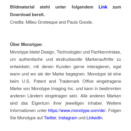
Bildmaterial steht unter folgendem
Link
zum
Download bereit.
Credits: Milieu Grotesque and Paulo Goode.
Über Monotype:
Monotype bietet Design, Technologien und Fachkenntnisse,
um authentische und eindrucksvolle Markenauftritte zu
entwickeln, mit denen Kunden gerne interagieren, egal
wann und wo sie der Marke begegnen. Monotype ist eine
beim U.S. Patent and Trademark Office eingetragene
Marke von Monotype Imaging Inc. und kann in bestimmten
anderen Ländern eingetragen sein. Alle anderen Marken
sind das Eigentum ihrer jeweiligen Inhaber. Weitere
Informationen unter
https://www.monotype.com/de/
. Folgen
Sie Monotype auf
Twitter
,
Instagram
und
LinkedIn
.