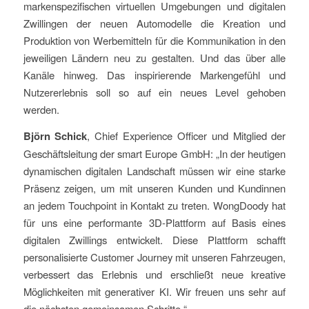
markenspezifischen virtuellen Umgebungen und digitalen
Zwillingen der neuen Automodelle die Kreation und
Produktion von Werbemitteln für die Kommunikation in den
jeweiligen Ländern neu zu gestalten. Und das über alle
Kanäle hinweg. Das inspirierende Markengefühl und
Nutzererlebnis soll so auf ein neues Level gehoben
werden.
Björn Schick
, Chief Experience Officer und Mitglied der
Geschäftsleitung der smart Europe GmbH: „In der heutigen
dynamischen digitalen Landschaft müssen wir eine starke
Präsenz zeigen, um mit unseren Kunden und Kundinnen
an jedem Touchpoint in Kontakt zu treten. WongDoody hat
für uns eine performante 3D-Plattform auf Basis eines
digitalen Zwillings entwickelt. Diese Plattform schafft
personalisierte Customer Journey mit unseren Fahrzeugen,
verbessert das Erlebnis und erschließt neue kreative
Möglichkeiten mit generativer KI. Wir freuen uns sehr auf
die nächsten gemeinsamen Schritte.“