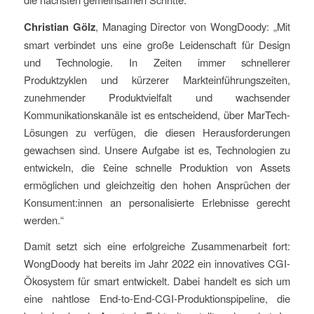
Christian Gölz
, Managing Director von WongDoody: „Mit
smart verbindet uns eine große Leidenschaft für Design
und Technologie. In Zeiten immer schnellerer
Produktzyklen und kürzerer Markteinführungszeiten,
zunehmender Produktvielfalt und wachsender
Kommunikationskanäle ist es entscheidend, über MarTech-
Lösungen zu verfügen, die diesen Herausforderungen
gewachsen sind. Unsere Aufgabe ist es, Technologien zu
entwickeln, die £eine schnelle Produktion von Assets
ermöglichen und gleichzeitig den hohen Ansprüchen der
Konsument:innen an personalisierte Erlebnisse gerecht
werden.“
Damit setzt sich eine erfolgreiche Zusammenarbeit fort:
WongDoody hat bereits im Jahr 2022 ein innovatives CGI-
Ökosystem für smart entwickelt. Dabei handelt es sich um
eine nahtlose End-to-End-CGI-Produktionspipeline, die