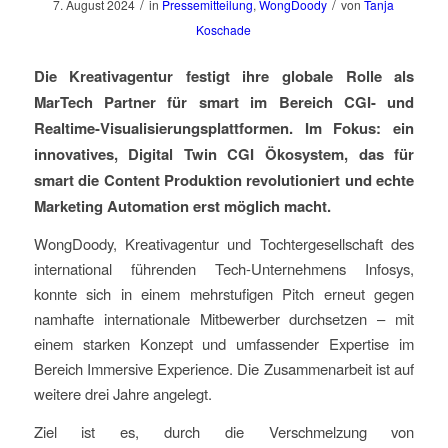
/
/
7. August 2024
in
Pressemitteilung
,
WongDoody
von
Tanja
Koschade
Die Kreativagentur festigt ihre globale Rolle als
MarTech Partner für smart im Bereich CGI- und
Realtime-Visualisierungsplattformen. Im Fokus: ein
innovatives, Digital Twin CGI Ökosystem, das für
smart die Content Produktion revolutioniert und echte
Marketing Automation erst möglich macht.
WongDoody, Kreativagentur und Tochtergesellschaft des
international führenden Tech-Unternehmens Infosys,
konnte sich in einem mehrstufigen Pitch erneut gegen
namhafte internationale Mitbewerber durchsetzen – mit
einem starken Konzept und umfassender Expertise im
Bereich Immersive Experience. Die Zusammenarbeit ist auf
weitere drei Jahre angelegt.
Ziel ist es, durch die Verschmelzung von