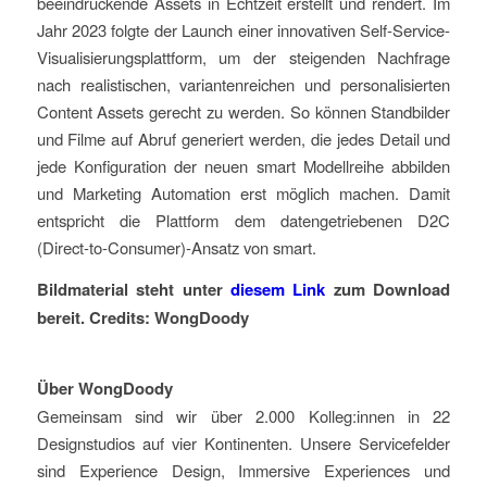
beeindruckende Assets in Echtzeit erstellt und rendert. Im
Jahr 2023 folgte der Launch einer innovativen Self-Service-
Visualisierungsplattform, um der steigenden Nachfrage
nach realistischen, variantenreichen und personalisierten
Content Assets gerecht zu werden. So können Standbilder
und Filme auf Abruf generiert werden, die jedes Detail und
jede Konfiguration der neuen smart Modellreihe abbilden
und Marketing Automation erst möglich machen. Damit
entspricht die Plattform dem datengetriebenen D2C
(Direct-to-Consumer)-Ansatz von smart.
Bildmaterial steht unter
diesem Link
zum Download
bereit. Credits: WongDoody
Über WongDoody
Gemeinsam sind wir über 2.000 Kolleg:innen in 22
Designstudios auf vier Kontinenten. Unsere Servicefelder
sind Experience Design, Immersive Experiences und