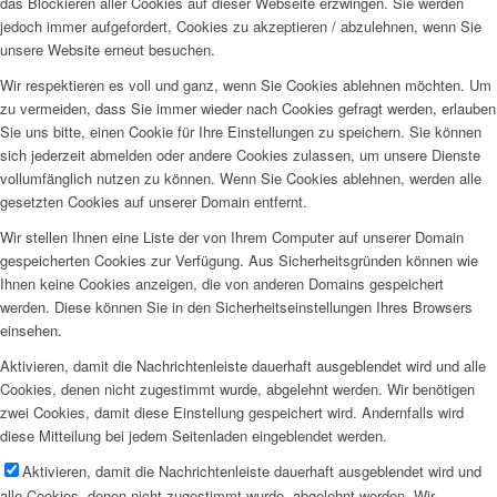
das Blockieren aller Cookies auf dieser Webseite erzwingen. Sie werden
jedoch immer aufgefordert, Cookies zu akzeptieren / abzulehnen, wenn Sie
unsere Website erneut besuchen.
Wir respektieren es voll und ganz, wenn Sie Cookies ablehnen möchten. Um
zu vermeiden, dass Sie immer wieder nach Cookies gefragt werden, erlauben
Sie uns bitte, einen Cookie für Ihre Einstellungen zu speichern. Sie können
sich jederzeit abmelden oder andere Cookies zulassen, um unsere Dienste
vollumfänglich nutzen zu können. Wenn Sie Cookies ablehnen, werden alle
gesetzten Cookies auf unserer Domain entfernt.
Wir stellen Ihnen eine Liste der von Ihrem Computer auf unserer Domain
gespeicherten Cookies zur Verfügung. Aus Sicherheitsgründen können wie
Ihnen keine Cookies anzeigen, die von anderen Domains gespeichert
werden. Diese können Sie in den Sicherheitseinstellungen Ihres Browsers
einsehen.
Aktivieren, damit die Nachrichtenleiste dauerhaft ausgeblendet wird und alle
Cookies, denen nicht zugestimmt wurde, abgelehnt werden. Wir benötigen
zwei Cookies, damit diese Einstellung gespeichert wird. Andernfalls wird
diese Mitteilung bei jedem Seitenladen eingeblendet werden.
Aktivieren, damit die Nachrichtenleiste dauerhaft ausgeblendet wird und
alle Cookies, denen nicht zugestimmt wurde, abgelehnt werden. Wir