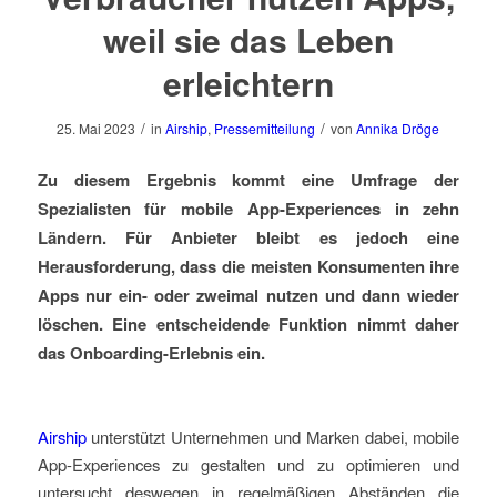
weil sie das Leben
erleichtern
/
/
25. Mai 2023
in
Airship
,
Pressemitteilung
von
Annika Dröge
Zu diesem Ergebnis kommt eine Umfrage der
Spezialisten für mobile App-Experiences in zehn
Ländern. Für Anbieter bleibt es jedoch eine
Herausforderung, dass die meisten Konsumenten ihre
Apps nur ein- oder zweimal nutzen und dann wieder
löschen. Eine entscheidende Funktion nimmt daher
das Onboarding-Erlebnis ein.
Airship
unterstützt Unternehmen und Marken dabei, mobile
App-Experiences zu gestalten und zu optimieren und
untersucht deswegen in regelmäßigen Abständen die