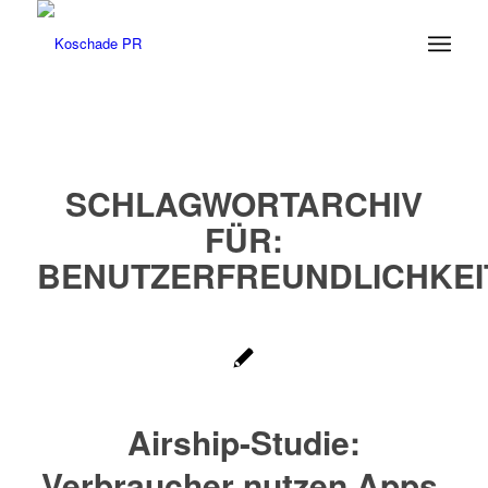
SCHLAGWORTARCHIV
FÜR:
BENUTZERFREUNDLICHKEI
Airship-Studie:
Verbraucher nutzen Apps,