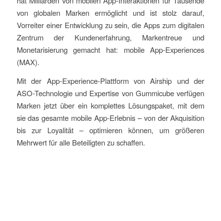
hat Milliarden von mobilen App-Interaktionen für Tausende
von globalen Marken ermöglicht und ist stolz darauf,
Vorreiter einer Entwicklung zu sein, die Apps zum digitalen
Zentrum der Kundenerfahrung, Markentreue und
Monetarisierung gemacht hat: mobile App-Experiences
(MAX).
Mit der App-Experience-Plattform von Airship und der
ASO-Technologie und Expertise von Gummicube verfügen
Marken jetzt über ein komplettes Lösungspaket, mit dem
sie das gesamte mobile App-Erlebnis – von der Akquisition
bis zur Loyalität – optimieren können, um größeren
Mehrwert für alle Beteiligten zu schaffen.