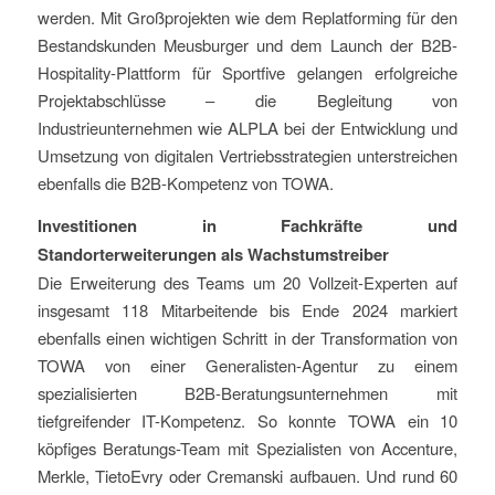
werden. Mit Großprojekten wie dem Replatforming für den
Bestandskunden Meusburger und dem Launch der B2B-
Hospitality-Plattform für Sportfive gelangen erfolgreiche
Projektabschlüsse – die Begleitung von
Industrieunternehmen wie ALPLA bei der Entwicklung und
Umsetzung von digitalen Vertriebsstrategien unterstreichen
ebenfalls die B2B-Kompetenz von TOWA.
Investitionen in Fachkräfte und
Standorterweiterungen als Wachstumstreiber
Die Erweiterung des Teams um 20 Vollzeit-Experten auf
insgesamt 118 Mitarbeitende bis Ende 2024 markiert
ebenfalls einen wichtigen Schritt in der Transformation von
TOWA von einer Generalisten-Agentur zu einem
spezialisierten B2B-Beratungsunternehmen mit
tiefgreifender IT-Kompetenz. So konnte TOWA ein 10
köpfiges Beratungs-Team mit Spezialisten von Accenture,
Merkle, TietoEvry oder Cremanski aufbauen. Und rund 60