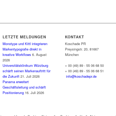
LETZTE MELDUNGEN
KONTAKT
Monotype und Kittl integrieren
Koschade PR
Markentypografie direkt in
Preysingstr. 20, 81667
kreative Workflows
6. August
München
2026
Universitätsklinikum Würzburg
+ 00 (49) 89 - 55 06 68 50
schärft seinen Markenauftritt für
+ 00 (49) 89 - 55 06 68 51
die Zukunft
21. Juli 2026
info@koschadepr.de
Panama erweitert
Geschäftsleitung und schärft
Positionierung
16. Juli 2026