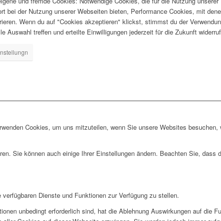
gene und fremde Cookies: Notwendige Cookies, die für die Nutzung unserer W
ort bei der Nutzung unserer Webseiten bieten, Performance Cookies, mit dene
ieren. Wenn du auf "Cookies akzeptieren" klickst, stimmst du der Verwendung
e Auswahl treffen und erteilte Einwilligungen jederzeit für die Zukunft widerru
nstellungn
erwenden Cookies, um uns mitzuteilen, wenn Sie unsere Websites besuchen, wi
ren. Sie können auch einige Ihrer Einstellungen ändern. Beachten Sie, dass 
e verfügbaren Dienste und Funktionen zur Verfügung zu stellen.
ionen unbedingt erforderlich sind, hat die Ablehnung Auswirkungen auf die F