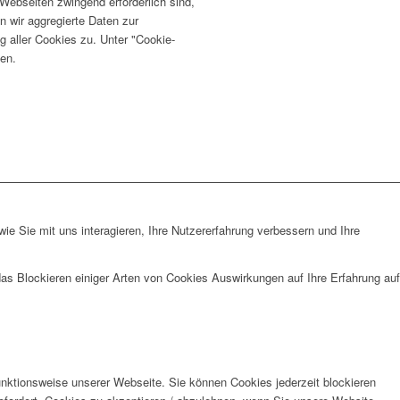
ebseiten zwingend erforderlich sind,
n wir aggregierte Daten zur
 aller Cookies zu. Unter "Cookie-
fen.
e Sie mit uns interagieren, Ihre Nutzererfahrung verbessern und Ihre
das Blockieren einiger Arten von Cookies Auswirkungen auf Ihre Erfahrung auf
unktionsweise unserer Webseite. Sie können Cookies jederzeit blockieren