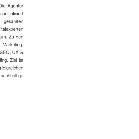
Die Agentur
ezialisiert
r gesamten
talexperten
 um. Zu den
Marketing,
, SEO, UX &
ng. Ziel ist
olgreichen
nachhaltige