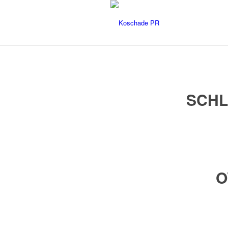
SCHL
O