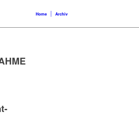
Home
Archiv
AHME
t-