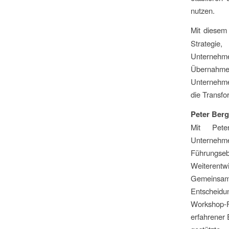
nutzen.
Mit diesem
Strategie
Unternehmen
Übernahme
Unternehme
die Transfo
Peter Ber
Mit Pete
Unternehm
Führungsebe
Weiterentw
Gemeinsam 
Entscheidu
Workshop-F
erfahrener 