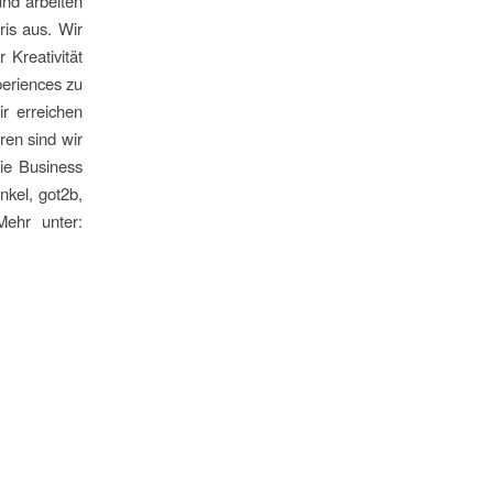
und arbeiten
is aus. Wir
 Kreativität
eriences zu
r erreichen
ren sind wir
ie Business
nkel, got2b,
ehr unter: