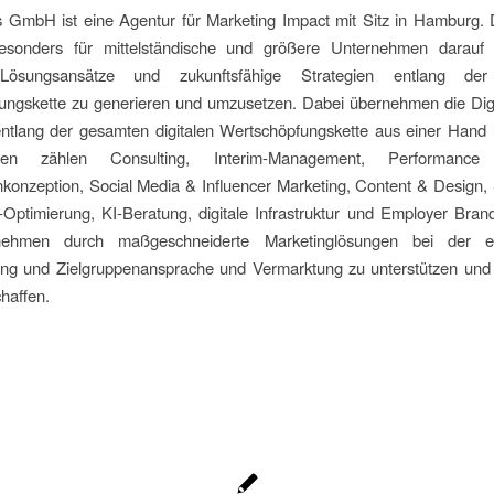
 GmbH ist eine Agentur für Marketing Impact mit Sitz in Hamburg. 
esonders für mittelständische und größere Unternehmen darauf sp
ösungsansätze und zukunftsfähige Strategien entlang de
ungskette zu generieren und umzusetzen. Dabei übernehmen die Digi
ntlang der gesamten digitalen Wertschöpfungskette aus einer Hand
ben zählen Consulting, Interim-Management, Performance 
onzeption, Social Media & Influencer Marketing, Content & Design
Optimierung, KI-Beratung, digitale Infrastruktur und Employer Brandi
nehmen durch maßgeschneiderte Marketinglösungen bei der erf
rung und Zielgruppenansprache und Vermarktung zu unterstützen und 
haffen.