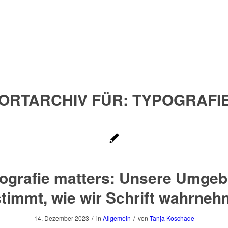
ORTARCHIV FÜR:
TYPOGRAFI
ografie matters: Unsere Umge
timmt, wie wir Schrift wahrne
/
/
14. Dezember 2023
in
Allgemein
von
Tanja Koschade