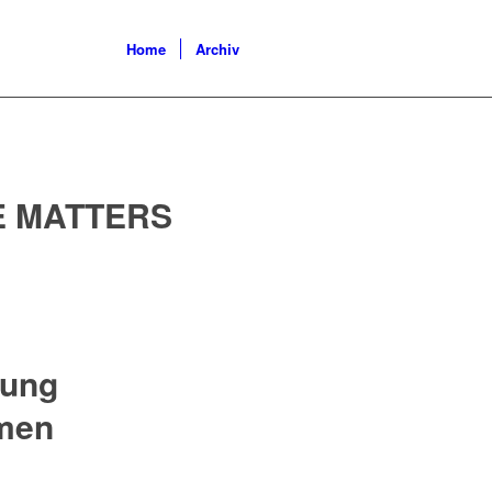
Home
Archiv
E MATTERS
bung
hmen