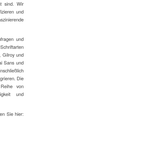
t sind. Wir
izieren und
aszinierende
fragen und
Schriftarten
, Gilroy und
ai Sans und
schließlich
grieren. Die
 Reihe von
digkeit und
en Sie hier: