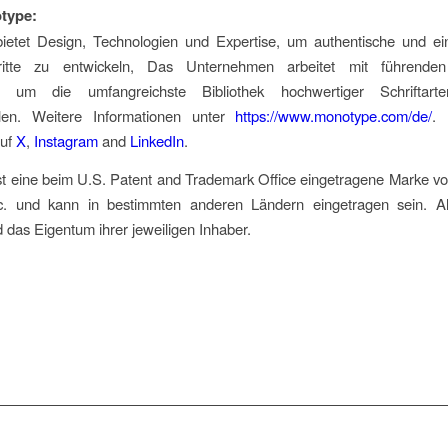
type:
ietet Design, Technologien und Expertise, um authentische und ein
tritte zu entwickeln, Das Unternehmen arbeitet mit führenden
 um die umfangreichste Bibliothek hochwertiger Schriftarte
ellen. Weitere Informationen unter
https://www.monotype.com/de/
. 
auf
X
,
Instagram
and
LinkedIn
.
st eine beim U.S. Patent and Trademark Office eingetragene Marke v
c. und kann in bestimmten anderen Ländern eingetragen sein. Al
 das Eigentum ihrer jeweiligen Inhaber.