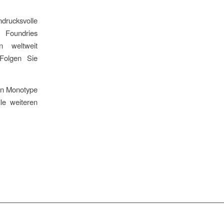
drucksvolle
 Foundries
n weltweit
Folgen Sie
on Monotype
le weiteren