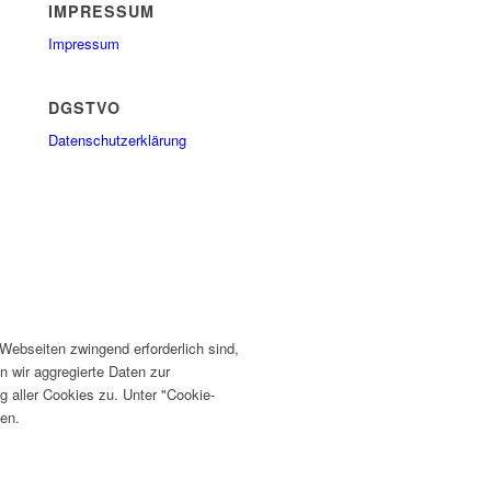
IMPRESSUM
Impressum
DGSTVO
Datenschutzerklärung
ebseiten zwingend erforderlich sind,
n wir aggregierte Daten zur
 aller Cookies zu. Unter "Cookie-
fen.