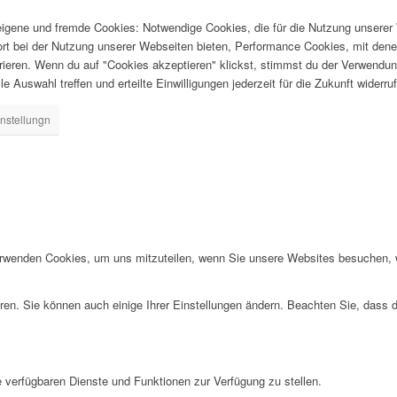
gene und fremde Cookies: Notwendige Cookies, die für die Nutzung unserer W
ort bei der Nutzung unserer Webseiten bieten, Performance Cookies, mit dene
ieren. Wenn du auf "Cookies akzeptieren" klickst, stimmst du der Verwendung
e Auswahl treffen und erteilte Einwilligungen jederzeit für die Zukunft widerru
nstellungn
erwenden Cookies, um uns mitzuteilen, wenn Sie unsere Websites besuchen, wi
ren. Sie können auch einige Ihrer Einstellungen ändern. Beachten Sie, dass 
e verfügbaren Dienste und Funktionen zur Verfügung zu stellen.