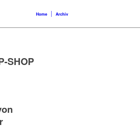
Home
Archiv
P-SHOP
von
r