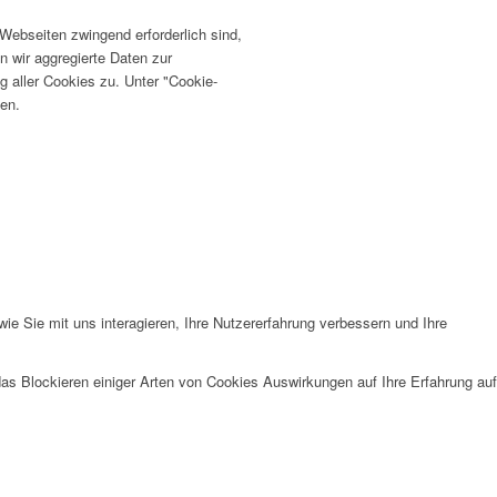
ebseiten zwingend erforderlich sind,
n wir aggregierte Daten zur
 aller Cookies zu. Unter "Cookie-
fen.
e Sie mit uns interagieren, Ihre Nutzererfahrung verbessern und Ihre
das Blockieren einiger Arten von Cookies Auswirkungen auf Ihre Erfahrung auf