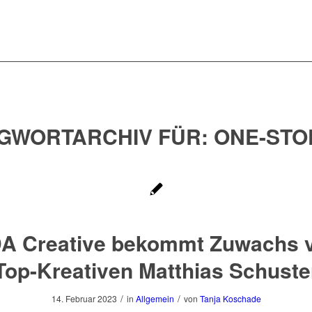
GWORTARCHIV FÜR:
ONE-STO
A Creative bekommt Zuwachs 
Top-Kreativen Matthias Schuste
/
/
14. Februar 2023
in
Allgemein
von
Tanja Koschade