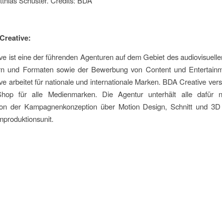
atthias Schuster. Credits: BDA
Creative:
e ist eine der führenden Agenturen auf dem Gebiet des audiovisuell
n und Formaten sowie der Bewerbung von Content und Entertain
e arbeitet für nationale und internationale Marken. BDA Creative verst
hop für alle Medienmarken. Die Agentur unterhält alle dafür 
n der Kampagnenkonzeption über Motion Design, Schnitt und 3D 
mproduktionsunit.