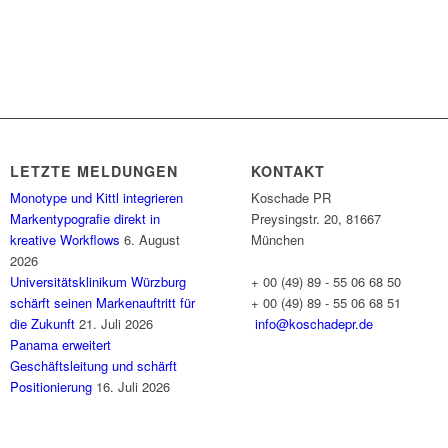
LETZTE MELDUNGEN
KONTAKT
Monotype und Kittl integrieren
Koschade PR
Markentypografie direkt in
Preysingstr. 20, 81667
kreative Workflows
6. August
München
2026
Universitätsklinikum Würzburg
+ 00 (49) 89 - 55 06 68 50
schärft seinen Markenauftritt für
+ 00 (49) 89 - 55 06 68 51
die Zukunft
21. Juli 2026
info@koschadepr.de
Panama erweitert
Geschäftsleitung und schärft
Positionierung
16. Juli 2026