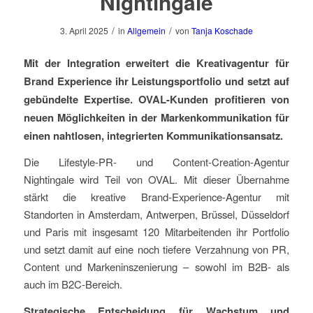
Nightingale
/
/
3. April 2025
in
Allgemein
von
Tanja Koschade
Mit der Integration erweitert die Kreativagentur für
Brand Experience ihr Leistungsportfolio und setzt auf
gebündelte Expertise. OVAL-Kunden profitieren von
neuen Möglichkeiten in der Markenkommunikation für
einen nahtlosen, integrierten Kommunikationsansatz.
Die Lifestyle-PR- und Content-Creation-Agentur
Nightingale wird Teil von OVAL. Mit dieser Übernahme
stärkt die kreative Brand-Experience-Agentur mit
Standorten in Amsterdam, Antwerpen, Brüssel, Düsseldorf
und Paris mit insgesamt 120 Mitarbeitenden ihr Portfolio
und setzt damit auf eine noch tiefere Verzahnung von PR,
Content und Markeninszenierung – sowohl im B2B- als
auch im B2C-Bereich.
Strategische Entscheidung für Wachstum und