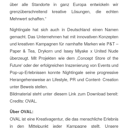
über alle Standorte in ganz Europa entwickeln wir
grenzüberschreitend kreative Lösungen, die echten
Mehrwert schaffen.“
Nightingale hat sich auch in Deutschland einen Namen
gemacht. Das Unternehmen hat mit innovativen Konzepten
und kreativen Kampagnen für namhafte Marken wie P&T –
Paper & Tea, Drykorn und Issey Miyake x United Nude
überzeugt. Mit Projekten wie dem ‚Concept Store of the
Future‘ oder der erfolgreichen Inszenierung von Events und
Pop-up-Erlebnissen konnte Nightingale seine progressive
Herangehensweise an Lifestyle, PR und Content- Creation
unter Beweis stellen.
Bildmaterial steht unter diesem Link zum Download bereit:
Credits: OVAL.
Über OVAL:
OVAL ist eine Kreativagentur, die das menschliche Erlebnis
in den Mittelpunkt jeder Kampagne stellt. Unsere