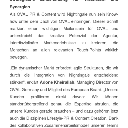
Synergien
Als OVAL PR & Content wird Nightingale nun sein Know-
how unter dem Dach von OVAL einbringen. Dieser Schritt
markiert einen wichtigen Meilenstein für OVAL und
unterstreicht das kreative Potenzial der Agentur,
interdisziplinäre Markenerlebnisse zu kreieren, die
Menschen an allen relevanten Touch-Points wirklich
bewegen.
„Ein dynamischer Markt erfordert agile Strukturen, die wir
durch die Integration von Nightingale entscheidend
stärken“, erklärt
Adone Kheirallah
, Managing Director von
OVAL Germany und Mitglied des European Board. „Unsere
Kunden profitieren direkt davon: Wir können
standortübergreifend genau die Expertise abrufen, die
unsere Kunden gerade brauchen – und dazu gehören jetzt
auch die Disziplinen Lifestyle-PR & Content Creation. Dank
des kollaborativen Zusammenarbeitsmodell unserer Teams