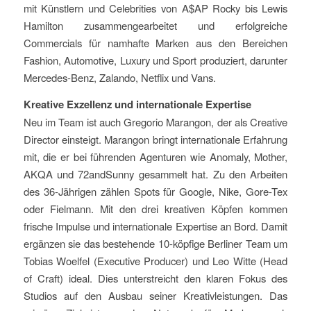
mit Künstlern und Celebrities von A$AP Rocky bis Lewis
Hamilton zusammengearbeitet und erfolgreiche
Commercials für namhafte Marken aus den Bereichen
Fashion, Automotive, Luxury und Sport produziert, darunter
Mercedes-Benz, Zalando, Netflix und Vans.
Kreative Exzellenz und internationale Expertise
Neu im Team ist auch Gregorio Marangon, der als Creative
Director einsteigt. Marangon bringt internationale Erfahrung
mit, die er bei führenden Agenturen wie Anomaly, Mother,
AKQA und 72andSunny gesammelt hat. Zu den Arbeiten
des 36-Jährigen zählen Spots für Google, Nike, Gore-Tex
oder Fielmann. Mit den drei kreativen Köpfen kommen
frische Impulse und internationale Expertise an Bord. Damit
ergänzen sie das bestehende 10-köpfige Berliner Team um
Tobias Woelfel (Executive Producer) und Leo Witte (Head
of Craft) ideal. Dies unterstreicht den klaren Fokus des
Studios auf den Ausbau seiner Kreativleistungen. Das