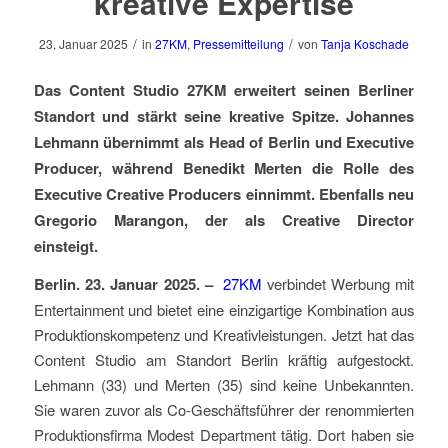
kreative Expertise
/
/
23. Januar 2025
in
27KM
,
Pressemitteilung
von
Tanja Koschade
Das Content Studio 27KM erweitert seinen Berliner
Standort und stärkt seine kreative Spitze. Johannes
Lehmann übernimmt als Head of Berlin und Executive
Producer, während Benedikt Merten die Rolle des
Executive Creative Producers einnimmt. Ebenfalls neu
Gregorio Marangon, der als Creative Director
einsteigt.
Berlin. 23. Januar 2025. –
27KM
verbindet Werbung mit
Entertainment und bietet eine einzigartige Kombination aus
Produktionskompetenz und Kreativleistungen. Jetzt hat das
Content Studio am Standort Berlin kräftig aufgestockt.
Lehmann (33) und Merten (35) sind keine Unbekannten.
Sie waren zuvor als Co-Geschäftsführer der renommierten
Produktionsfirma Modest Department tätig. Dort haben sie