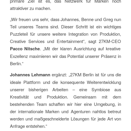
primäre Ziel ist es, das Netzwerk für Marken noch
attraktiver zu machen.
„Wir freuen uns sehr, dass Johannes, Benne und Greg nun
Teil unseres Teams sind. Dieser Schritt ist ein wichtiges
Puzzleteil für unsere weitere Integration von Produktion,
Creative Services und Entertainment“, sagt 27KM-CEO
Pacco Nitsche
. „Mit der klaren Ausrichtung auf kreative
Exzellenz maximieren wir das Potential unserer Präsenz in
Berlin.“
Johannes Lehmann
ergänzt: „27KM Berlin ist für uns die
ideale Plattform und die konsequente Weiterentwicklung
unserer bisherigen Arbeiten – eine Symbiose aus
Kreativität und Produktion. Gemeinsam mit dem
bestehenden Team schaffen wir hier eine Umgebung, in
der internationale Marken und Agenturen nahtlos betreut
werden und maßgeschneiderte Lösungen für jede Art von
Anfrage entstehen.“