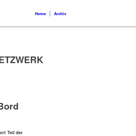
Home
Archiv
ETZWERK
Bord
rt Teil der