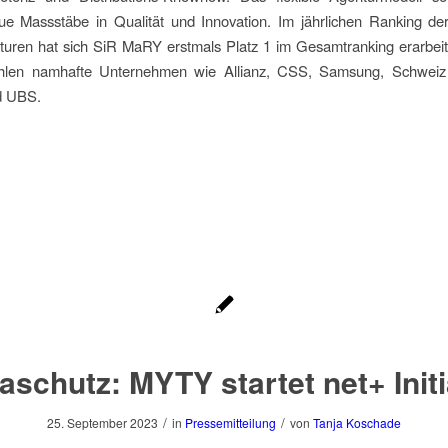
e Massstäbe in Qualität und Innovation. Im jährlichen Ranking de
uren hat sich SiR MaRY erstmals Platz 1 im Gesamtranking erarbeite
len namhafte Unternehmen wie Allianz, CSS, Samsung, Schweiz
d UBS.
aschutz: MYTY startet net+ Initi
/
/
25. September 2023
in
Pressemitteilung
von
Tanja Koschade