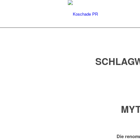
SCHLAGW
MYT
Die renomm