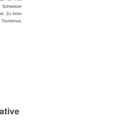
r Schweizer
t. Zu ihren
 Tourismus,
ative