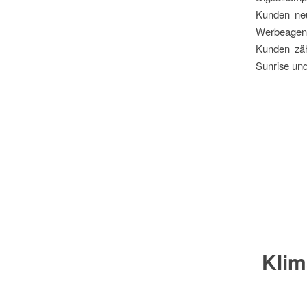
Kunden neu
Werbeagent
Kunden zäh
Sunrise un
Klim