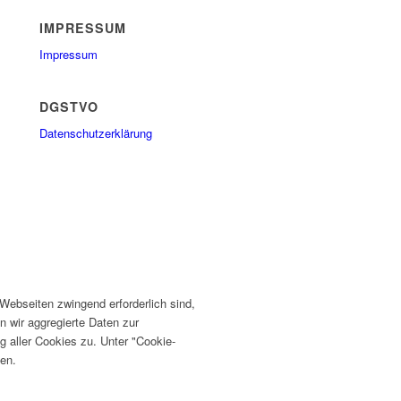
IMPRESSUM
Impressum
DGSTVO
Datenschutzerklärung
ebseiten zwingend erforderlich sind,
n wir aggregierte Daten zur
 aller Cookies zu. Unter "Cookie-
fen.