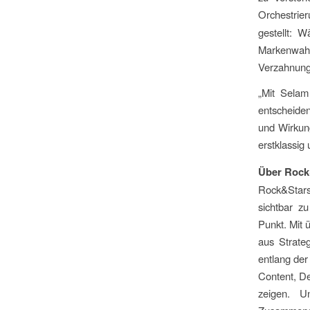
Orchestrie
gestellt: 
Markenwah
Verzahnung
„Mit Selam
entscheiden
und Wirkun
erstklassig 
Über Rock
Rock&Stars
sichtbar zu
Punkt. Mit 
aus Strate
entlang der
Content, De
zeigen. U