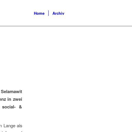
Home
Archiv
Selamawit
nz in zwei
 social- &
n Lange als