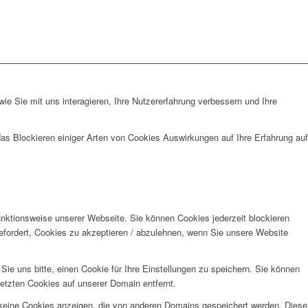
e Sie mit uns interagieren, Ihre Nutzererfahrung verbessern und Ihre
das Blockieren einiger Arten von Cookies Auswirkungen auf Ihre Erfahrung auf
unktionsweise unserer Webseite. Sie können Cookies jederzeit blockieren
efordert, Cookies zu akzeptieren / abzulehnen, wenn Sie unsere Website
e uns bitte, einen Cookie für Ihre Einstellungen zu speichern. Sie können
etzten Cookies auf unserer Domain entfernt.
 keine Cookies anzeigen, die von anderen Domains gespeichert werden. Diese