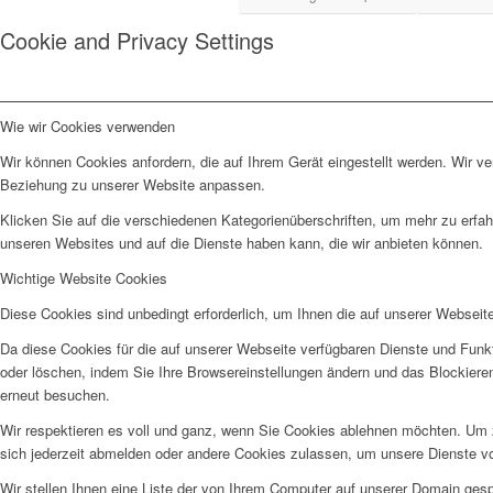
Cookie and Privacy Settings
Wie wir Cookies verwenden
Wir können Cookies anfordern, die auf Ihrem Gerät eingestellt werden. Wir v
Beziehung zu unserer Website anpassen.
Klicken Sie auf die verschiedenen Kategorienüberschriften, um mehr zu erfah
unseren Websites und auf die Dienste haben kann, die wir anbieten können.
Wichtige Website Cookies
Diese Cookies sind unbedingt erforderlich, um Ihnen die auf unserer Webseit
Da diese Cookies für die auf unserer Webseite verfügbaren Dienste und Funkt
oder löschen, indem Sie Ihre Browsereinstellungen ändern und das Blockiere
erneut besuchen.
Wir respektieren es voll und ganz, wenn Sie Cookies ablehnen möchten. Um z
sich jederzeit abmelden oder andere Cookies zulassen, um unsere Dienste v
Wir stellen Ihnen eine Liste der von Ihrem Computer auf unserer Domain ge