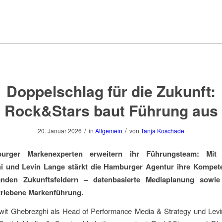
Doppelschlag für die Zukunft:
Rock&Stars baut Führung aus
/
/
20. Januar 2026
in
Allgemein
von
Tanja Koschade
urger Markenexperten erweitern ihr Führungsteam: Mit 
i und Levin Lange stärkt die Hamburger Agentur ihre Kompete
enden Zukunftsfeldern – datenbasierte Mediaplanung sowie
triebene Markenführung.
wit Ghebrezghi als Head of Performance Media & Strategy und Levi