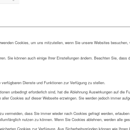
erwenden Cookies, um uns mitzuteilen, wenn Sie unsere Websites besuchen, wi
ren. Sie können auch einige Ihrer Einstellungen ändern. Beachten Sie, dass 
e verfügbaren Dienste und Funktionen zur Verfügung zu stellen.
ionen unbedingt erforderlich sind, hat die Ablehnung Auswirkungen auf die F
n aller Cookies auf dieser Webseite erzwingen. Sie werden jedoch immer aufg
u vermeiden, dass Sie immer wieder nach Cookies gefragt werden, erlauben Si
ollumfänglich nutzen zu können. Wenn Sie Cookies ablehnen, werden alle ges
speicherten Cookies zur Verfügung. Aus Sicherheitsgründen können wie Ihnen