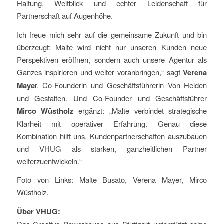
Haltung, Weitblick und echter Leidenschaft für
Partnerschaft auf Augenhöhe.
Ich freue mich sehr auf die gemeinsame Zukunft und bin
überzeugt: Malte wird nicht nur unseren Kunden neue
Perspektiven eröffnen, sondern auch unsere Agentur als
Ganzes inspirieren und weiter voranbringen,“ sagt
Verena
Maye
r, Co-Founderin und Geschäftsführerin Von Helden
und Gestalten. Und Co-Founder und Geschäftsführer
Mirco Wüstholz
ergänzt: „Malte verbindet strategische
Klarheit mit operativer Erfahrung. Genau diese
Kombination hilft uns, Kundenpartnerschaften auszubauen
und VHUG als starken, ganzheitlichen Partner
weiterzuentwickeln.“
Foto von Links: Malte Busato, Verena Mayer, Mirco
Wüstholz.
Über
VHUG: