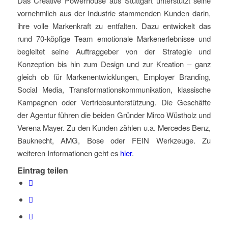
Das Creative Powerhouse aus Stuttgart unterstützt seine
vornehmlich aus der Industrie stammenden Kunden darin,
ihre volle Markenkraft zu entfalten. Dazu entwickelt das
rund 70-köpfige Team emotionale Markenerlebnisse und
begleitet seine Auftraggeber von der Strategie und
Konzeption bis hin zum Design und zur Kreation – ganz
gleich ob für Markenentwicklungen, Employer Branding,
Social Media, Transformationskommunikation, klassische
Kampagnen oder Vertriebsunterstützung. Die Geschäfte
der Agentur führen die beiden Gründer Mirco Wüstholz und
Verena Mayer. Zu den Kunden zählen u.a. Mercedes Benz,
Bauknecht, AMG, Bose oder FEIN Werkzeuge. Zu
weiteren Informationen geht es
hier
.
Eintrag teilen