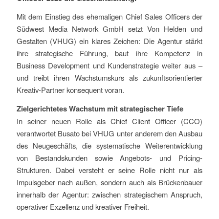
Mit dem Einstieg des ehemaligen Chief Sales Officers der
Südwest Media Network GmbH setzt Von Helden und
Gestalten (VHUG) ein klares Zeichen: Die Agentur stärkt
ihre strategische Führung, baut ihre Kompetenz in
Business Development und Kundenstrategie weiter aus –
und treibt ihren Wachstumskurs als zukunftsorientierter
Kreativ-Partner konsequent voran.
Zielgerichtetes Wachstum mit strategischer Tiefe
In seiner neuen Rolle als Chief Client Officer (CCO)
verantwortet Busato bei VHUG unter anderem den Ausbau
des Neugeschäfts, die systematische Weiterentwicklung
von Bestandskunden sowie Angebots- und Pricing-
Strukturen. Dabei versteht er seine Rolle nicht nur als
Impulsgeber nach außen, sondern auch als Brückenbauer
innerhalb der Agentur: zwischen strategischem Anspruch,
operativer Exzellenz und kreativer Freiheit.