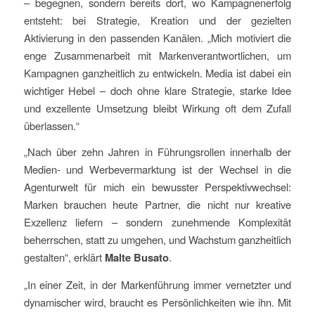
– begegnen, sondern bereits dort, wo Kampagnenerfolg
entsteht: bei Strategie, Kreation und der gezielten
Aktivierung in den passenden Kanälen. „Mich motiviert die
enge Zusammenarbeit mit Markenverantwortlichen, um
Kampagnen ganzheitlich zu entwickeln. Media ist dabei ein
wichtiger Hebel – doch ohne klare Strategie, starke Idee
und exzellente Umsetzung bleibt Wirkung oft dem Zufall
überlassen.“
„Nach über zehn Jahren in Führungsrollen innerhalb der
Medien- und Werbevermarktung ist der Wechsel in die
Agenturwelt für mich ein bewusster Perspektivwechsel:
Marken brauchen heute Partner, die nicht nur kreative
Exzellenz liefern – sondern zunehmende Komplexität
beherrschen, statt zu umgehen, und Wachstum ganzheitlich
gestalten“, erklärt
Malte Busato
.
„In einer Zeit, in der Markenführung immer vernetzter und
dynamischer wird, braucht es Persönlichkeiten wie ihn. Mit