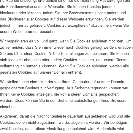
Funktionen unbedingt erforderlich sind, hat die Ablehnung Auswirkungen auf
die Funktionsweise unserer Webseite. Sie können Cookies jederzeit
blockieren oder löschen, indem Sie Ihre Browsereinstellungen ändern und
das Blockieren aller Cookies auf dieser Webseite erzwingen. Sie werden
jedoch immer aufgefordert, Cookies zu akzeptieren / abzulehnen, wenn Sie
unsere Website erneut besuchen.
Wir respektieren es voll und ganz, wenn Sie Cookies ablehnen möchten. Um
zu vermeiden, dass Sie immer wieder nach Cookies gefragt werden, erlauben
Sie uns bitte, einen Cookie für Ihre Einstellungen zu speichern. Sie können
sich jederzeit abmelden oder andere Cookies zulassen, um unsere Dienste
vollumfänglich nutzen zu können. Wenn Sie Cookies ablehnen, werden alle
gesetzten Cookies auf unserer Domain entfernt.
Wir stellen Ihnen eine Liste der von Ihrem Computer auf unserer Domain
gespeicherten Cookies zur Verfügung. Aus Sicherheitsgründen können wie
Ihnen keine Cookies anzeigen, die von anderen Domains gespeichert
werden. Diese können Sie in den Sicherheitseinstellungen Ihres Browsers
einsehen.
Aktivieren, damit die Nachrichtenleiste dauerhaft ausgeblendet wird und alle
Cookies, denen nicht zugestimmt wurde, abgelehnt werden. Wir benötigen
zwei Cookies, damit diese Einstellung gespeichert wird. Andernfalls wird