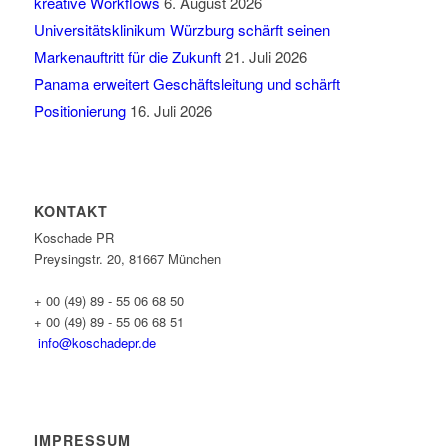
kreative Workflows
6. August 2026
Universitätsklinikum Würzburg schärft seinen
Markenauftritt für die Zukunft
21. Juli 2026
Panama erweitert Geschäftsleitung und schärft
Positionierung
16. Juli 2026
KONTAKT
Koschade PR
Preysingstr. 20, 81667 München
+ 00 (49) 89 - 55 06 68 50
+ 00 (49) 89 - 55 06 68 51
info@koschadepr.de
IMPRESSUM