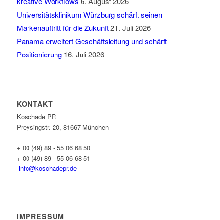
kreative Workflows
6. August 2026
Universitätsklinikum Würzburg schärft seinen
Markenauftritt für die Zukunft
21. Juli 2026
Panama erweitert Geschäftsleitung und schärft
Positionierung
16. Juli 2026
KONTAKT
Koschade PR
Preysingstr. 20, 81667 München
+ 00 (49) 89 - 55 06 68 50
+ 00 (49) 89 - 55 06 68 51
info@koschadepr.de
IMPRESSUM