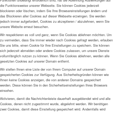
Funktionen unbedingt erforderlich sind, hat die Ablehnung Auswirkungen auf
die Funktionsweise unserer Webseite. Sie können Cookies jederzeit
blockieren oder löschen, indem Sie Ihre Browsereinstellungen ändern und
das Blockieren aller Cookies auf dieser Webseite erzwingen. Sie werden
jedoch immer aufgefordert, Cookies zu akzeptieren / abzulehnen, wenn Sie
unsere Website erneut besuchen.
Wir respektieren es voll und ganz, wenn Sie Cookies ablehnen möchten. Um
zu vermeiden, dass Sie immer wieder nach Cookies gefragt werden, erlauben
Sie uns bitte, einen Cookie für Ihre Einstellungen zu speichern. Sie können
sich jederzeit abmelden oder andere Cookies zulassen, um unsere Dienste
vollumfänglich nutzen zu können. Wenn Sie Cookies ablehnen, werden alle
gesetzten Cookies auf unserer Domain entfernt.
Wir stellen Ihnen eine Liste der von Ihrem Computer auf unserer Domain
gespeicherten Cookies zur Verfügung. Aus Sicherheitsgründen können wie
Ihnen keine Cookies anzeigen, die von anderen Domains gespeichert
werden. Diese können Sie in den Sicherheitseinstellungen Ihres Browsers
einsehen.
Aktivieren, damit die Nachrichtenleiste dauerhaft ausgeblendet wird und alle
Cookies, denen nicht zugestimmt wurde, abgelehnt werden. Wir benötigen
zwei Cookies, damit diese Einstellung gespeichert wird. Andernfalls wird