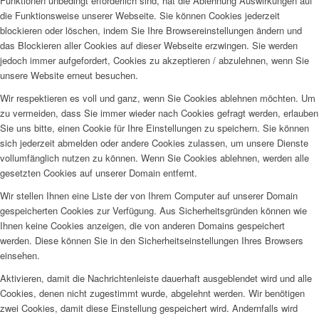
Funktionen unbedingt erforderlich sind, hat die Ablehnung Auswirkungen auf
die Funktionsweise unserer Webseite. Sie können Cookies jederzeit
blockieren oder löschen, indem Sie Ihre Browsereinstellungen ändern und
das Blockieren aller Cookies auf dieser Webseite erzwingen. Sie werden
jedoch immer aufgefordert, Cookies zu akzeptieren / abzulehnen, wenn Sie
unsere Website erneut besuchen.
Wir respektieren es voll und ganz, wenn Sie Cookies ablehnen möchten. Um
zu vermeiden, dass Sie immer wieder nach Cookies gefragt werden, erlauben
Sie uns bitte, einen Cookie für Ihre Einstellungen zu speichern. Sie können
sich jederzeit abmelden oder andere Cookies zulassen, um unsere Dienste
vollumfänglich nutzen zu können. Wenn Sie Cookies ablehnen, werden alle
gesetzten Cookies auf unserer Domain entfernt.
Wir stellen Ihnen eine Liste der von Ihrem Computer auf unserer Domain
gespeicherten Cookies zur Verfügung. Aus Sicherheitsgründen können wie
Ihnen keine Cookies anzeigen, die von anderen Domains gespeichert
werden. Diese können Sie in den Sicherheitseinstellungen Ihres Browsers
einsehen.
Aktivieren, damit die Nachrichtenleiste dauerhaft ausgeblendet wird und alle
Cookies, denen nicht zugestimmt wurde, abgelehnt werden. Wir benötigen
zwei Cookies, damit diese Einstellung gespeichert wird. Andernfalls wird