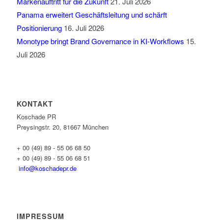
Markenauftritt für die Zukunft
21. Juli 2026
Panama erweitert Geschäftsleitung und schärft
Positionierung
16. Juli 2026
Monotype bringt Brand Governance in KI-Workflows
15.
Juli 2026
KONTAKT
Koschade PR
Preysingstr. 20, 81667 München
+ 00 (49) 89 - 55 06 68 50
+ 00 (49) 89 - 55 06 68 51
info@koschadepr.de
IMPRESSUM