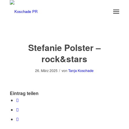
Stefanie Polster –
rock&stars
/
26. März 2025
von
Tanja Koschade
Eintrag teilen