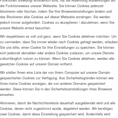
Funktionen unbedingt erforderlich sind, hat die Ablehnung Auswirkungen auf
die Funktionsweise unserer Webseite. Sie können Cookies jederzeit
blockieren oder löschen, indem Sie Ihre Browsereinstellungen ändern und
das Blockieren aller Cookies auf dieser Webseite erzwingen. Sie werden
jedoch immer aufgefordert, Cookies zu akzeptieren / abzulehnen, wenn Sie
unsere Website erneut besuchen.
Wir respektieren es voll und ganz, wenn Sie Cookies ablehnen möchten. Um
zu vermeiden, dass Sie immer wieder nach Cookies gefragt werden, erlauben
Sie uns bitte, einen Cookie für Ihre Einstellungen zu speichern. Sie können
sich jederzeit abmelden oder andere Cookies zulassen, um unsere Dienste
vollumfänglich nutzen zu können. Wenn Sie Cookies ablehnen, werden alle
gesetzten Cookies auf unserer Domain entfernt.
Wir stellen Ihnen eine Liste der von Ihrem Computer auf unserer Domain
gespeicherten Cookies zur Verfügung. Aus Sicherheitsgründen können wie
Ihnen keine Cookies anzeigen, die von anderen Domains gespeichert
werden. Diese können Sie in den Sicherheitseinstellungen Ihres Browsers
einsehen.
Aktivieren, damit die Nachrichtenleiste dauerhaft ausgeblendet wird und alle
Cookies, denen nicht zugestimmt wurde, abgelehnt werden. Wir benötigen
zwei Cookies, damit diese Einstellung gespeichert wird. Andernfalls wird