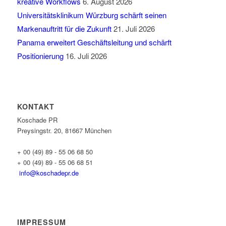
kreative Workflows
6. August 2026
Universitätsklinikum Würzburg schärft seinen
Markenauftritt für die Zukunft
21. Juli 2026
Panama erweitert Geschäftsleitung und schärft
Positionierung
16. Juli 2026
KONTAKT
Koschade PR
Preysingstr. 20, 81667 München
+ 00 (49) 89 - 55 06 68 50
+ 00 (49) 89 - 55 06 68 51
info@koschadepr.de
IMPRESSUM