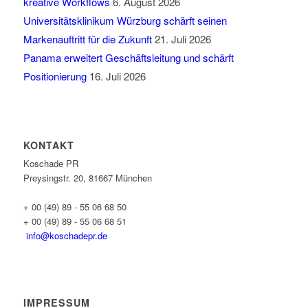
kreative Workflows
6. August 2026
Universitätsklinikum Würzburg schärft seinen
Markenauftritt für die Zukunft
21. Juli 2026
Panama erweitert Geschäftsleitung und schärft
Positionierung
16. Juli 2026
KONTAKT
Koschade PR
Preysingstr. 20, 81667 München
+ 00 (49) 89 - 55 06 68 50
+ 00 (49) 89 - 55 06 68 51
info@koschadepr.de
IMPRESSUM