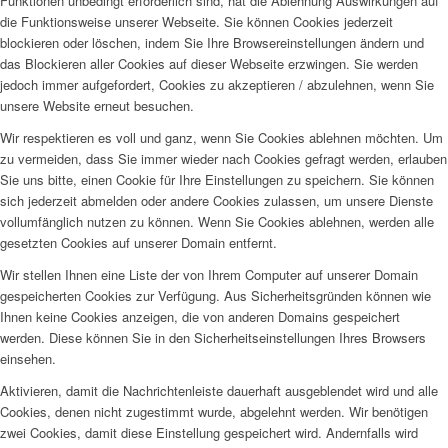
Funktionen unbedingt erforderlich sind, hat die Ablehnung Auswirkungen auf
die Funktionsweise unserer Webseite. Sie können Cookies jederzeit
blockieren oder löschen, indem Sie Ihre Browsereinstellungen ändern und
das Blockieren aller Cookies auf dieser Webseite erzwingen. Sie werden
jedoch immer aufgefordert, Cookies zu akzeptieren / abzulehnen, wenn Sie
unsere Website erneut besuchen.
Wir respektieren es voll und ganz, wenn Sie Cookies ablehnen möchten. Um
zu vermeiden, dass Sie immer wieder nach Cookies gefragt werden, erlauben
Sie uns bitte, einen Cookie für Ihre Einstellungen zu speichern. Sie können
sich jederzeit abmelden oder andere Cookies zulassen, um unsere Dienste
vollumfänglich nutzen zu können. Wenn Sie Cookies ablehnen, werden alle
gesetzten Cookies auf unserer Domain entfernt.
Wir stellen Ihnen eine Liste der von Ihrem Computer auf unserer Domain
gespeicherten Cookies zur Verfügung. Aus Sicherheitsgründen können wie
Ihnen keine Cookies anzeigen, die von anderen Domains gespeichert
werden. Diese können Sie in den Sicherheitseinstellungen Ihres Browsers
einsehen.
Aktivieren, damit die Nachrichtenleiste dauerhaft ausgeblendet wird und alle
Cookies, denen nicht zugestimmt wurde, abgelehnt werden. Wir benötigen
zwei Cookies, damit diese Einstellung gespeichert wird. Andernfalls wird