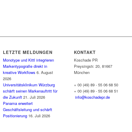
LETZTE MELDUNGEN
KONTAKT
Monotype und Kittl integrieren
Koschade PR
Markentypografie direkt in
Preysingstr. 20, 81667
kreative Workflows
6. August
München
2026
Universitätsklinikum Würzburg
+ 00 (49) 89 - 55 06 68 50
schärft seinen Markenauftritt für
+ 00 (49) 89 - 55 06 68 51
die Zukunft
21. Juli 2026
info@koschadepr.de
Panama erweitert
Geschäftsleitung und schärft
Positionierung
16. Juli 2026