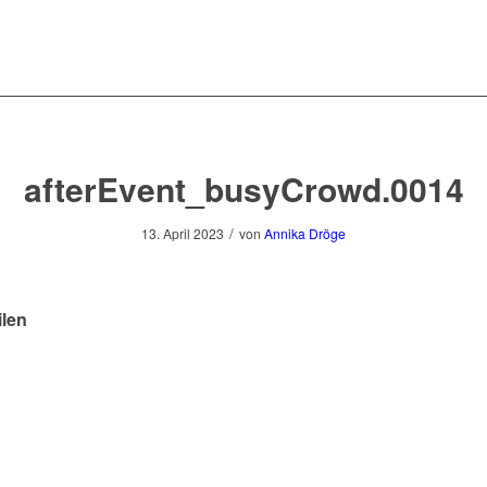
afterEvent_busyCrowd.0014
/
13. April 2023
von
Annika Dröge
ilen