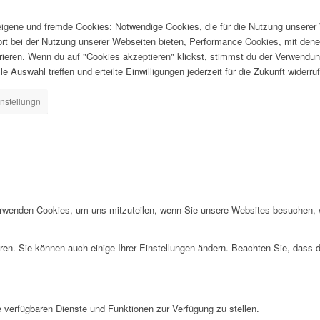
gene und fremde Cookies: Notwendige Cookies, die für die Nutzung unserer W
ort bei der Nutzung unserer Webseiten bieten, Performance Cookies, mit dene
ieren. Wenn du auf "Cookies akzeptieren" klickst, stimmst du der Verwendung
e Auswahl treffen und erteilte Einwilligungen jederzeit für die Zukunft widerru
nstellungn
erwenden Cookies, um uns mitzuteilen, wenn Sie unsere Websites besuchen, wi
ren. Sie können auch einige Ihrer Einstellungen ändern. Beachten Sie, dass 
e verfügbaren Dienste und Funktionen zur Verfügung zu stellen.