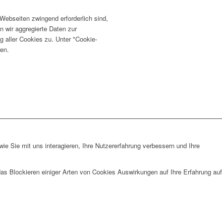
ebseiten zwingend erforderlich sind,
n wir aggregierte Daten zur
 aller Cookies zu. Unter "Cookie-
fen.
e Sie mit uns interagieren, Ihre Nutzererfahrung verbessern und Ihre
das Blockieren einiger Arten von Cookies Auswirkungen auf Ihre Erfahrung auf